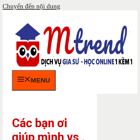
Chuyển đến nội dung
MENU
Các bạn ơi
giúp mình vs ,