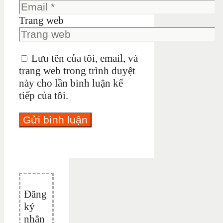
Trang web
Lưu tên của tôi, email, và
trang web trong trình duyệt
này cho lần bình luận kế
tiếp của tôi.
Đăng
ký
nhận