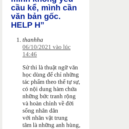
cầu kể, mình cần
văn bản gốc.
HELP H”
thanhha
06/10/2021 vào lúc
14:46
Sử thi là thuật ngữ văn
học dùng để chỉ những
tác phẩm theo thể tự sự,
có nội dung hàm chứa
những bức tranh rộng
và hoàn chỉnh về đời
sống nhân dân
với nhân vật trung
tâm là những anh hùng,