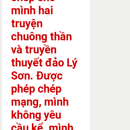
mình hai
truyện
chuông thần
và truyền
thuyết đảo Lý
Sơn. Được
phép chép
mạng, mình
không yêu
cầu kể, mình