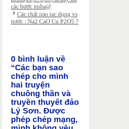
các bước nnha@
Các chất nào tac dụng vs
nước : Na2 CaO Cu P2O5 ?
0 bình luận về
“Các bạn sao
chép cho mình
hai truyện
chuông thần và
truyền thuyết đảo
Lý Sơn. Được
phép chép mạng,
mình không yêu