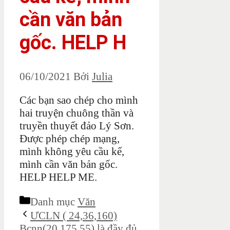
cần văn bản
gốc. HELP H
06/10/2021
Bởi
Julia
Các bạn sao chép cho mình
hai truyện chuông thần và
truyền thuyết đảo Lý Sơn.
Được phép chép mạng,
mình không yêu cầu kể,
mình cần văn bản gốc.
HELP HELP ME.
Danh mục
Văn
ƯCLN ( 24,36,160)
Bcnn(20,175,55) là đầy đủ