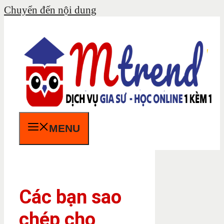
Chuyển đến nội dung
MENU
Các bạn sao
chép cho