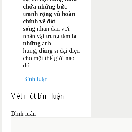
chứa những bức
tranh rộng và hoàn
chỉnh về đời
sống
nhân dân với
nhân vật trung tâm
là
những
anh
hùng,
dũng
sĩ đại diện
cho một thế giới nào
đó.
Bình luận
Viết một bình luận
Bình luận