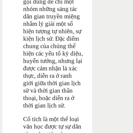
gọi dùng để chỉ một
nhóm những sáng tác
dân gian truyền miệng
nhằm lý giải một số
hiện tượng tự nhiên, sự
kiện lịch sử. Đặc điểm
chung của chúng thể
hiện các yếu tố kỳ diệu,
huyễn tưởng, nhưng lại
được cảm nhận là xác
thực, diễn ra ở ranh
giới giữa thời gian lịch
sử và thời gian thần
thoại, hoặc diễn ra ở
thời gian lịch sử.
Cổ tích là một thể loại
văn học được tự sự dân