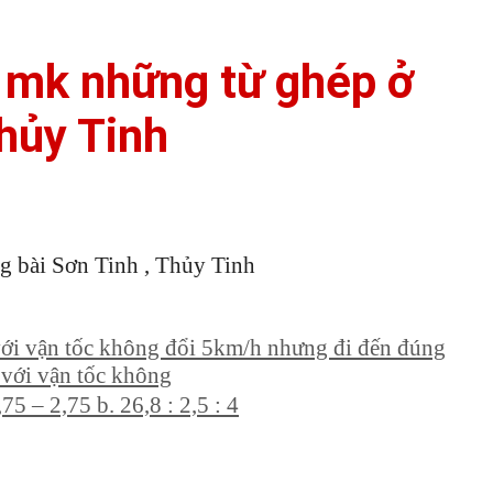
õ mk những từ ghép ở
Thủy Tinh
ng bài Sơn Tinh , Thủy Tinh
ới vận tốc không đổi 5km/h nhưng đi đến đúng
 với vận tốc không
5 – 2,75 b. 26,8 : 2,5 : 4