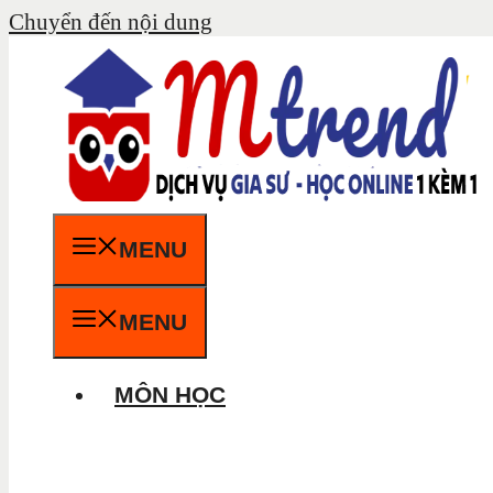
Chuyển đến nội dung
MENU
MENU
MÔN HỌC