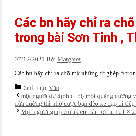
Các bn hãy chỉ ra ch
trong bài Sơn Tinh , 
07/12/2021
Bởi
Margaret
Các bn hãy chỉ ra chõ mk những từ ghép ở tro
Danh mục
Văn
một người dự định đi bộ một quãng đường v
nửa đường thì nhờ được bạn đèo xe đạp đi tiếp
Mọi người giúp em ak em cảm ơn a. 101 × 2,7