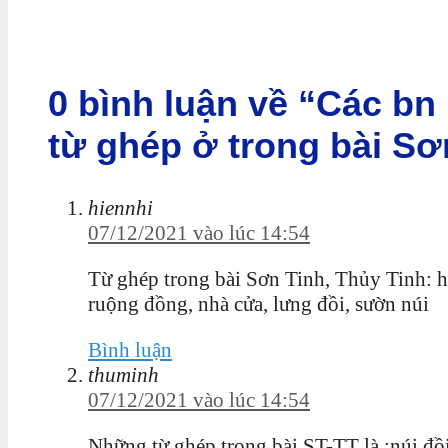
0 bình luận về “Các bn
từ ghép ở trong bài Sơ
hiennhi
07/12/2021 vào lúc 14:54
Từ ghép trong bài Sơn Tinh, Thủy Tinh: hi
ruộng đồng, nhà cửa, lưng đồi, sườn núi
Bình luận
thuminh
07/12/2021 vào lúc 14:54
Những từ ghép trong bài ST-TT là :núi đồi