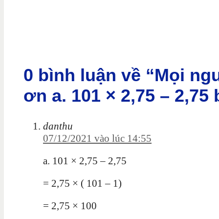
0 bình luận về “Mọi n
ơn a. 101 × 2,75 – 2,75 b
danthu
07/12/2021 vào lúc 14:55
a. 101 × 2,75 – 2,75
= 2,75 × ( 101 – 1)
= 2,75 × 100