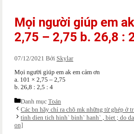
Mọi người giúp em ak
2,75 – 2,75 b. 26,8 : 2
07/12/2021
Bởi
Skylar
Mọi người giúp em ak em cảm ơn
a. 101 × 2,75 – 2,75
b. 26,8 : 2,5 : 4
Danh mục
Toán
Các bn hãy chỉ ra chõ mk những từ ghép ở t
tinh dien tich hinh` binh` hanh` , biet ; do 
on]