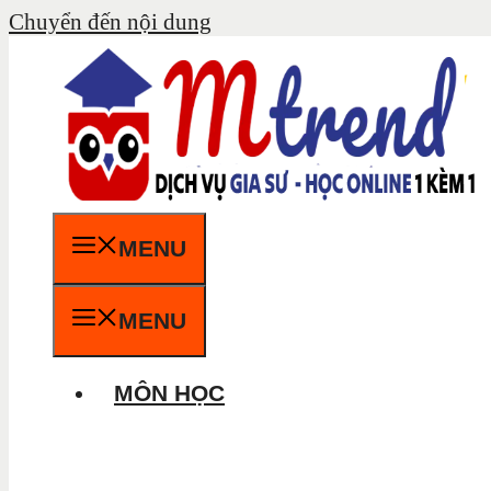
Chuyển đến nội dung
MENU
MENU
MÔN HỌC