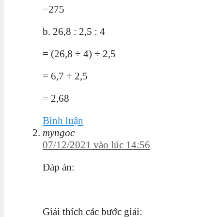
=275
b. 26,8 : 2,5 : 4
= (26,8 ÷ 4) ÷ 2,5
= 6,7 ÷ 2,5
= 2,68
Bình luận
myngoc
07/12/2021 vào lúc 14:56
Đáp án:
Giải thích các bước giải: