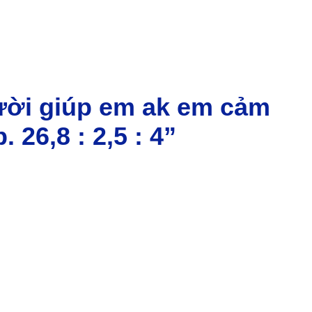
gười giúp em ak em cảm
. 26,8 : 2,5 : 4”