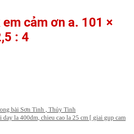
 em cảm ơn a. 101 ×
,5 : 4
rong bài Sơn Tinh , Thủy Tinh
dai day la 400dm, chieu cao la 25 cm [ giai gup cam