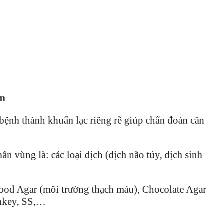
ẩn
ệnh thành khuẩn lạc riêng rẽ giúp chẩn đoán căn
 vùng là: các loại dịch (dịch não tủy, dịch sinh
lood Agar (môi trường thạch máu), Chocolate Agar
nkey, SS,…