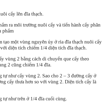
ôi cấy lên đĩa thạch.
hẩm ra môi trường nuôi cấy và tiến hành cấy phân
nh phẩm
 tạo một vùng nguyên ủy ở rìa đĩa thạch nuôi cấy
với diện tích chiếm 1/4 diện tích đĩa thạch.
cấy vùng 2 bằng cách di chuyển que cấy theo
ùng 2 cũng chiếm 1/4 đĩa.
g tự như cấy vùng 2. Sao cho 2 – 3 đường cấy ở
g cấy thưa hơn so với vùng 2. Diện tích cấy là
 tự như trên ở 1/4 đĩa cuối cùng.