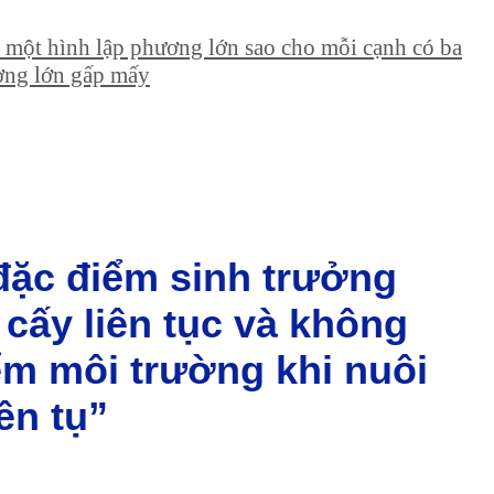
 một hình lập phương lớn sao cho mỗi cạnh có ba
ương lớn gấp mấy
 đặc điểm sinh trưởng
i cấy liên tục và không
iểm môi trường khi nuôi
ên tụ”