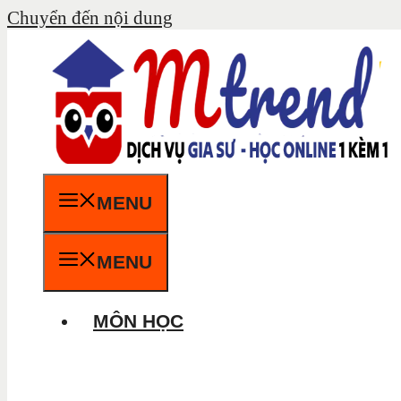
Chuyển đến nội dung
MENU
MENU
MÔN HỌC