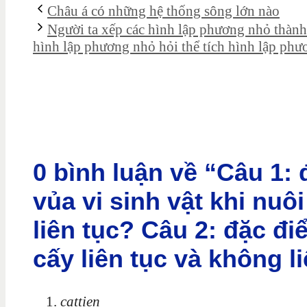
Châu á có những hệ thống sông lớn nào
Người ta xếp các hình lập phương nhỏ thành
hình lập phương nhỏ hỏi thể tích hình lập ph
0 bình luận về “Câu 1:
vủa vi sinh vật khi nuô
liên tục? Câu 2: đặc đ
cấy liên tục và không li
cattien