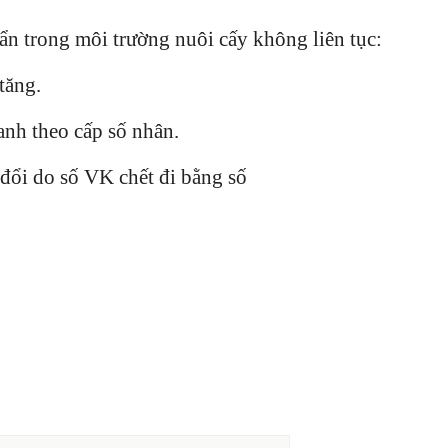
ẩn trong môi trường nuôi cấy không liên tục:
tăng.
anh theo cấp số nhân.
đổi do số VK chết đi bằng số