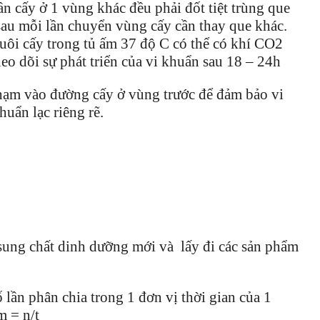
ần cấy ở 1 vùng khác đều phải đốt tiệt trùng que
sau mỗi lần chuyển vùng cấy cần thay que khác.
nuôi cấy trong tủ ấm 37 độ C có thể có khí CO2
eo dõi sự phát triển của vi khuẩn sau 18 – 24h
chạm vào đường cấy ở vùng trước để đảm bảo vi
uẩn lạc riêng rẽ.
sung chất dinh dưỡng mới và lấy đi các sản phẩm
 lần phân chia trong 1 đơn vị thời gian của 1
m = n/t