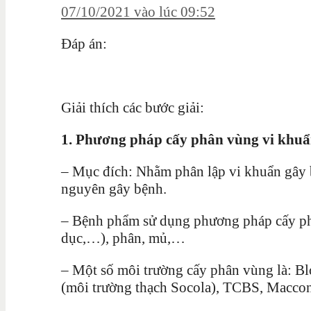
07/10/2021 vào lúc 09:52
Đáp án:
Giải thích các bước giải:
1. Phương pháp cấy phân vùng vi khu
– Mục đích: Nhằm phân lập vi khuẩn gây b
nguyên gây bệnh.
– Bệnh phẩm sử dụng phương pháp cấy phân
dục,…), phân, mủ,…
– Một số môi trường cấy phân vùng là: B
(môi trường thạch Socola), TCBS, Macco