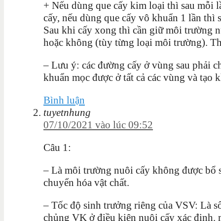
+ Nếu dùng que cấy kim loại thì sau mỗi l
cấy, nếu dùng que cấy vô khuẩn 1 lần thì 
Sau khi cấy xong thì cần giữ môi trường 
hoặc không (tùy từng loại môi trường). Th
– Lưu ý: các đường cấy ở vùng sau phải 
khuẩn mọc được ở tất cả các vùng và tạo kh
Bình luận
tuyetnhung
07/10/2021 vào lúc 09:52
Câu 1:
– Là môi trường nuôi cấy không được bổ 
chuyển hóa vật chất.
– Tốc độ sinh trưởng riêng của VSV: Là số
chủng VK ở điều kiện nuôi cấy xác định. 