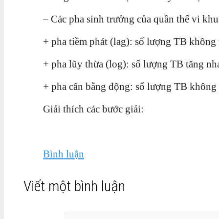
– Các pha sinh trưởng của quần thể vi khu
+ pha tiềm phát (lag): số lượng TB không 
+ pha lũy thừa (log): số lượng TB tăng nh
+ pha cân bằng động: số lượng TB không 
Giải thích các bước giải:
Bình luận
Viết một bình luận