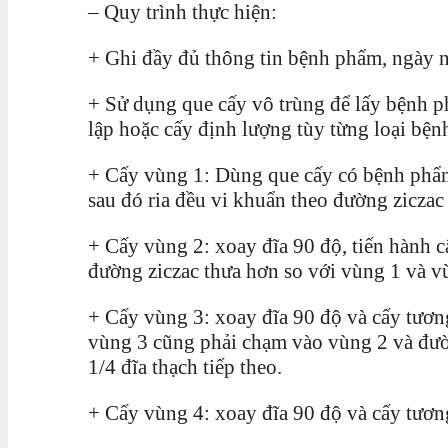
– Quy trình thực hiện:
+ Ghi đầy đủ thông tin bệnh phẩm, ngày nu
+ Sử dụng que cấy vô trùng để lấy bệnh p
lập hoặc cấy định lượng tùy từng loại bệ
+ Cấy vùng 1: Dùng que cấy có bệnh phẩm
sau đó ria đều vi khuẩn theo đường ziczac 
+ Cấy vùng 2: xoay đĩa 90 độ, tiến hành 
đường ziczac thưa hơn so với vùng 1 và v
+ Cấy vùng 3: xoay đĩa 90 độ và cấy tươn
vùng 3 cũng phải chạm vào vùng 2 và đườn
1/4 đĩa thạch tiếp theo.
+ Cấy vùng 4: xoay đĩa 90 độ và cấy tương