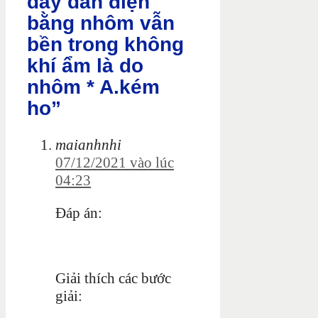
dây dẫn điện
bằng nhôm vẫn
bền trong không
khí ẩm là do
nhôm * A.kém
ho”
maianhnhi
07/12/2021 vào lúc
04:23
Đáp án:
Giải thích các bước
giải: