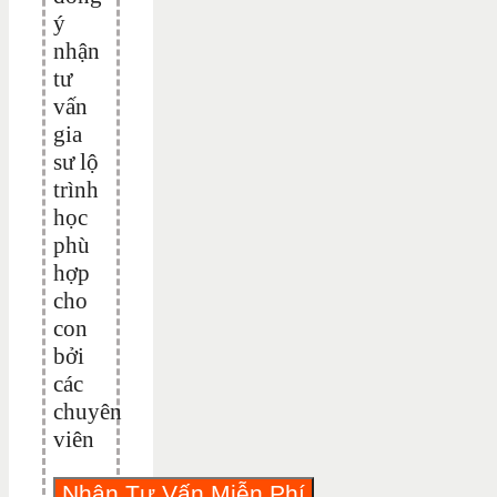
ý
nhận
tư
vấn
gia
sư lộ
trình
học
phù
hợp
cho
con
bởi
các
chuyên
viên