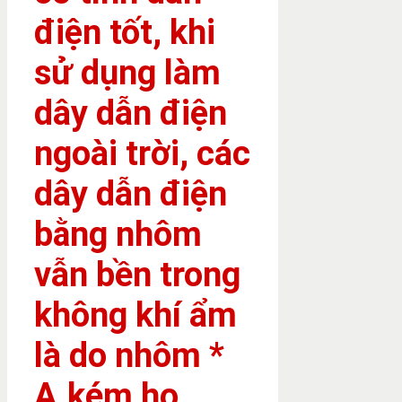
điện tốt, khi
sử dụng làm
dây dẫn điện
ngoài trời, các
dây dẫn điện
bằng nhôm
vẫn bền trong
không khí ẩm
là do nhôm *
A.kém ho