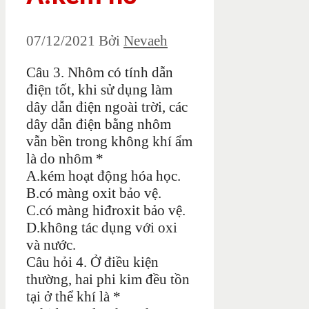
07/12/2021
Bởi
Nevaeh
Câu 3. Nhôm có tính dẫn
điện tốt, khi sử dụng làm
dây dẫn điện ngoài trời, các
dây dẫn điện bằng nhôm
vẫn bền trong không khí ẩm
là do nhôm *
A.kém hoạt động hóa học.
B.có màng oxit bảo vệ.
C.có màng hiđroxit bảo vệ.
D.không tác dụng với oxi
và nước.
Câu hỏi 4. Ở điều kiện
thường, hai phi kim đều tồn
tại ở thể khí là *