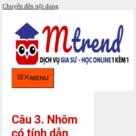
Chuyển đến nội dung
MENU
Câu 3. Nhôm
có tính dẫn