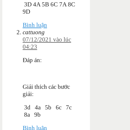
3D 4A 5B 6C 7A 8C
9D
Bình luận
cattuong
07/12/2021 vào lúc
04:23
Đáp án:
Giải thích các bước
giải:
3d 4a 5b 6c 7c
8a 9b
Bình luận