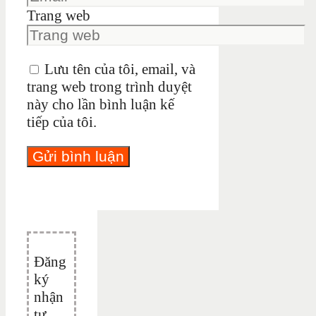
Trang web
Lưu tên của tôi, email, và
trang web trong trình duyệt
này cho lần bình luận kế
tiếp của tôi.
Đăng
ký
nhận
tư