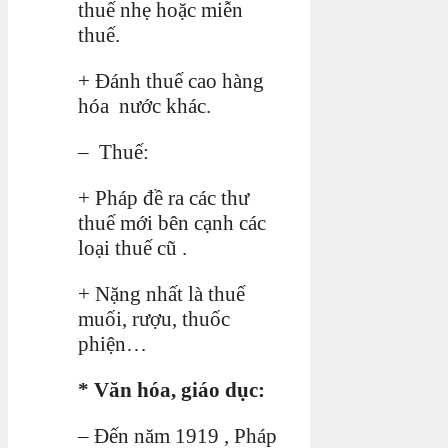
thuế nhẹ hoặc miễn
thuế.
+ Đánh thuế cao hàng
hóa nước khác.
– Thuế:
+ Pháp đề ra các thư
thuế mới bên cạnh các
loại thuế cũ .
+ Nặng nhất là thuế
muối, rượu, thuốc
phiện…
* Văn hóa, giáo dục:
– Đến năm 1919 , Pháp