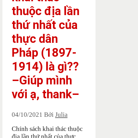
thuộc địa lần
thứ nhất của
thực dân
Pháp (1897-
1914) là gì??
–Giúp mình
với ạ, thank–
04/10/2021
Bởi
Julia
Chính sách khai thác thuộc
địa lần thứ nhất của thực