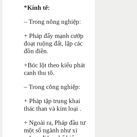
*Kinh tế:
– Trong nông nghiệp:
+ Pháp đẩy mạnh cướp
đoạt ruộng đất, lập các
đồn điền.
+Bóc lột theo kiểu phát
canh thu tô.
– Trong công nghiệp:
+ Pháp tập trung khai
thác than và kim loại .
+ Ngoài ra, Pháp đầu tư
một số ngành như xi