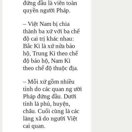
đứng đầu là viên toàn
quyền người Pháp.
– Việt Nam bị chia
thành ba xứ với ba chế
độ cai trị khác nhau:
Bắc Kì là xứ nửa bảo
hộ, Trung Kì theo chế
độ bảo hộ, Nam Kì
theo chế độ thuộc địa.
– Mỗi xứ gồm nhiều
tỉnh do các quan ng ười
Pháp đứng đầu. Dưới
tỉnh là phủ, huyện,
châu. Cuối cùng là các
làng xã do người Việt
cai quan.