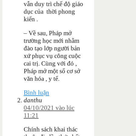
vẫn duy trì chế độ giáo
dục của thời phong
kiến .
– Về sau, Pháp mở
trường học mới nhằm
đào tạo lớp người bản
xứ phục vụ công cuộc
cai trị. Cùng với đó ,
Pháp mở một số cơ sở
văn hóa , y tế.
Bình luận
danthu
04/10/2021 vào lúc
11:21
Chính sách khai thác