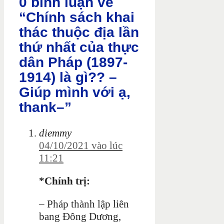
0 bình luận về
“Chính sách khai
thác thuộc địa lần
thứ nhất của thực
dân Pháp (1897-
1914) là gì?? –
Giúp mình với ạ,
thank–”
diemmy
04/10/2021 vào lúc
11:21
*Chính trị:
– Pháp thành lập liên
bang Đông Dương,