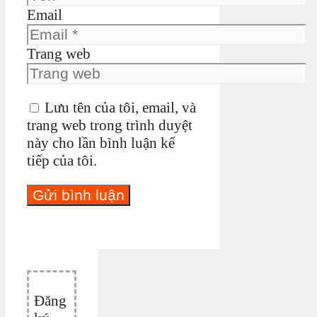
Email
Trang web
Lưu tên của tôi, email, và
trang web trong trình duyệt
này cho lần bình luận kế
tiếp của tôi.
Đăng