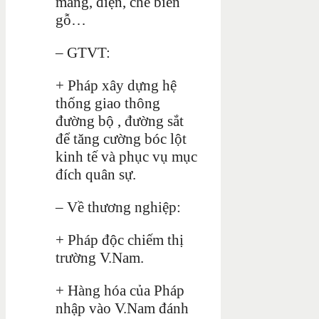
măng, điện, chế biến
gỗ…
– GTVT:
+ Pháp xây dựng hệ
thống giao thông
đường bộ , đường sắt
để tăng cường bóc lột
kinh tế và phục vụ mục
đích quân sự.
– Về thương nghiệp:
+ Pháp độc chiếm thị
trường V.Nam.
+ Hàng hóa của Pháp
nhập vào V.Nam đánh