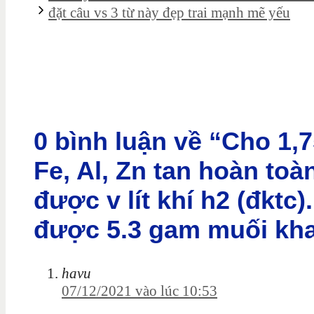
đặt câu vs 3 từ này đẹp trai mạnh mẽ yếu
0 bình luận về “Cho 1,
Fe, Al, Zn tan hoàn toà
được v lít khí h2 (đktc
được 5.3 gam muối kh
havu
07/12/2021 vào lúc 10:53