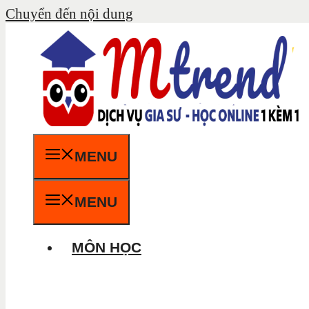
Chuyển đến nội dung
MENU
MENU
MÔN HỌC