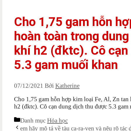
Cho 1,75 gam hỗn hợp 
hoàn toàn trong dung d
khí h2 (đktc). Cô cạn
5.3 gam muối khan
07/12/2021
Bởi
Katherine
Cho 1,75 gam hỗn hợp kim loại Fe, Al, Zn tan h
h2 (đktc). Cô cạn dung dịch thu được 5.3 gam m
Danh mục
Hóa học
em hãy mô tả về tàu ca-ra-ven và nêu rõ tác d