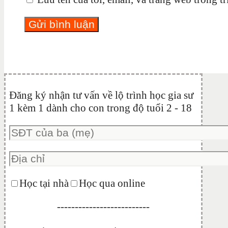
Đăng ký nhận tư vấn về lộ trình học gia sư
1 kèm 1 dành cho con trong độ tuổi 2 - 18
Học tại nhà
Học qua online
--------------------------