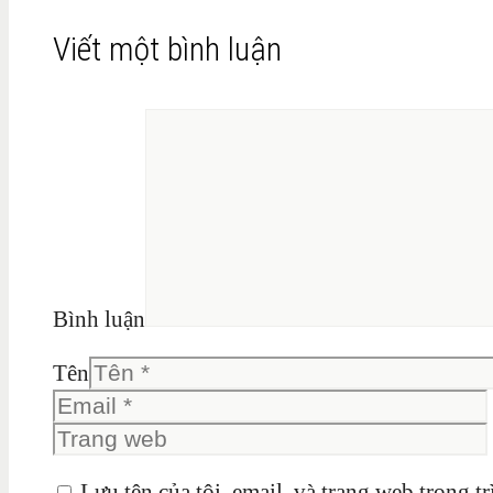
Viết một bình luận
Bình luận
Tên
Lưu tên của tôi, email, và trang web trong tr