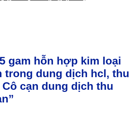
75 gam hỗn hợp kim loại
n trong dung dịch hcl, thu
). Cô cạn dung dịch thu
an”