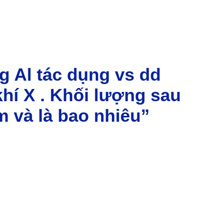
g Al tác dụng vs dd
khí X . Khối lượng sau
 và là bao nhiêu”