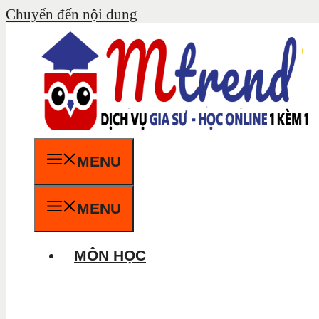
Chuyển đến nội dung
MENU
MENU
MÔN HỌC