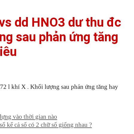
 vs dd HNO3 dư thu đc
ượng sau phản ứng tăng
iêu
72 l khí X . Khối lượng sau phản ứng tăng hay
dựng vào thời gian nào
ữ số kể cả số có 2 chữ số giống nhau ?