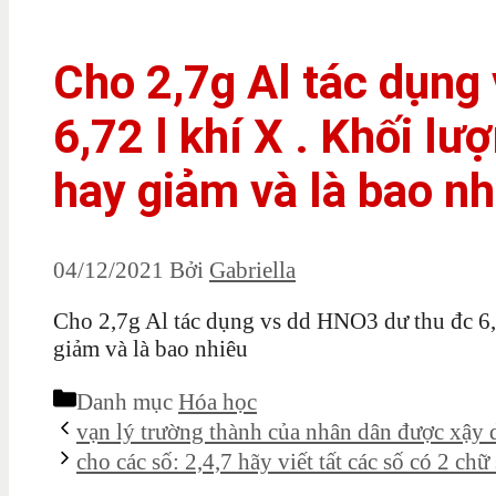
Cho 2,7g Al tác dụng
6,72 l khí X . Khối l
hay giảm và là bao nh
04/12/2021
Bởi
Gabriella
Cho 2,7g Al tác dụng vs dd HNO3 dư thu đc 6,
giảm và là bao nhiêu
Danh mục
Hóa học
vạn lý trường thành của nhân dân được xậy 
cho các số: 2,4,7 hãy viết tất các số có 2 ch