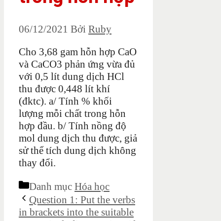
06/12/2021
Bởi
Ruby
Cho 3,68 gam hỗn hợp CaO
và CaCO3 phản ứng vừa đủ
với 0,5 lít dung dịch HCl
thu được 0,448 lít khí
(đktc). a/ Tính % khối
lượng mỗi chất trong hỗn
hợp đầu. b/ Tính nồng độ
mol dung dịch thu được, giả
sử thể tích dung dịch không
thay đổi.
Danh mục
Hóa học
Question 1: Put the verbs
in brackets into the suitable