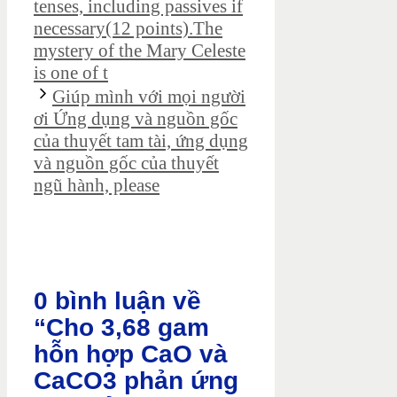
tenses, including passives if
necessary(12 points).The
mystery of the Mary Celeste
is one of t
Giúp mình với mọi người
ơi Ứng dụng và nguồn gốc
của thuyết tam tài, ứng dụng
và nguồn gốc của thuyết
ngũ hành, please
0 bình luận về
“Cho 3,68 gam
hỗn hợp CaO và
CaCO3 phản ứng