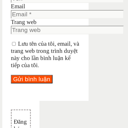
Email
Trang web
Lưu tên của tôi, email, và
trang web trong trình duyệt
này cho lần bình luận kế
tiếp của tôi.
Đăng