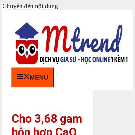
Chuyển đến nội dung
MENU
Cho 3,68 gam
hỗn hợp CaO