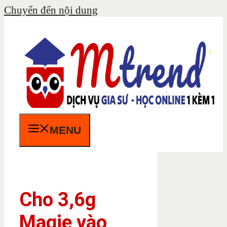
Chuyển đến nội dung
MENU
Cho 3,6g
Magie vào