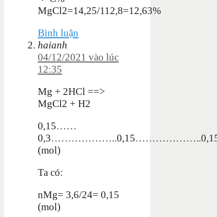
MgCl2=14,25/112,8=12,63%
Bình luận
haianh
04/12/2021 vào lúc
12:35
Mg + 2HCl ==>
MgCl2 + H2
0,15……
0,3………………..0,15………………..0,1
(mol)
Ta có:
nMg= 3,6/24= 0,15
(mol)