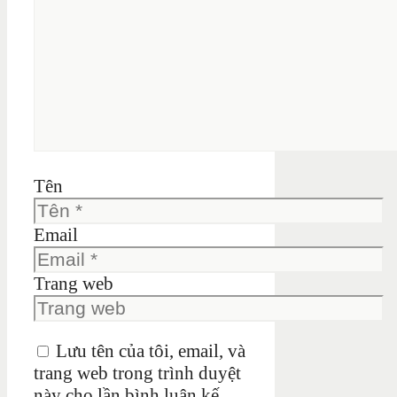
Tên
Email
Trang web
Lưu tên của tôi, email, và
trang web trong trình duyệt
này cho lần bình luận kế