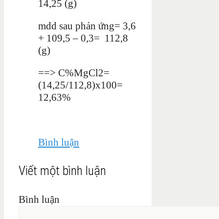
14,25 (g)
mdd sau phản ứng= 3,6
+ 109,5 – 0,3= 112,8
(g)
==> C%MgCl2=
(14,25/112,8)x100=
12,63%
Bình luận
Viết một bình luận
Bình luận