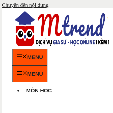
Chuyển đến nội dung
MENU
MENU
MÔN HỌC