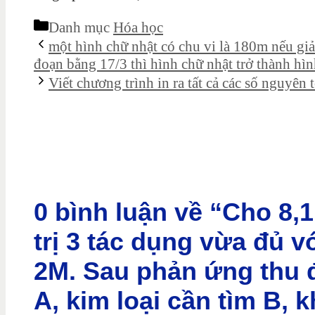
Danh mục
Hóa học
một hình chữ nhật có chu vi là 180m nếu gi
đoạn bằng 17/3 thì hình chữ nhật trở thành hì
Viết chương trình in ra tất cả các số nguyên
0 bình luận về “Cho 8,1
trị 3 tác dụng vừa đủ v
2M. Sau phản ứng thu
A, kim loại cần tìm B, k