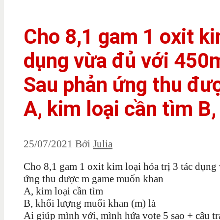
Cho 8,1 gam 1 oxit kim
dụng vừa đủ với 450m
Sau phản ứng thu đ
A, kim loại cần tìm B, 
25/07/2021
Bởi
Julia
Cho 8,1 gam 1 oxit kim loại hóa trị 3 tác dụn
ứng thu được m game muốn khan
A, kim loại cần tìm
B, khối lượng muối khan (m) là
Ai giúp mình với, mình hứa vote 5 sao + câu tr