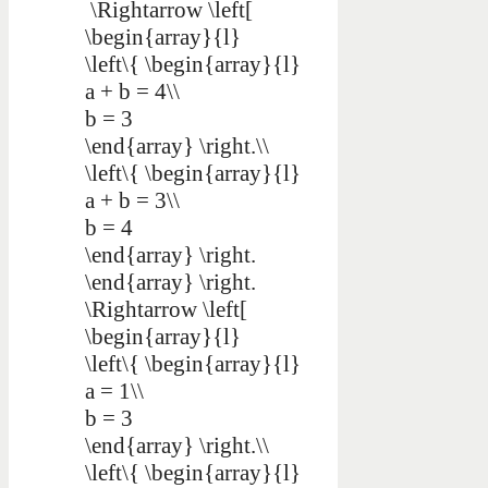
\Rightarrow \left[
\begin{array}{l}
\left\{ \begin{array}{l}
a + b = 4\\
b = 3
\end{array} \right.\\
\left\{ \begin{array}{l}
a + b = 3\\
b = 4
\end{array} \right.
\end{array} \right.
\Rightarrow \left[
\begin{array}{l}
\left\{ \begin{array}{l}
a = 1\\
b = 3
\end{array} \right.\\
\left\{ \begin{array}{l}