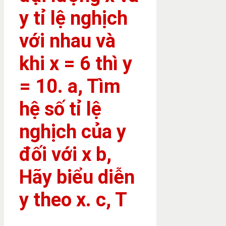
y tỉ lệ nghịch
với nhau và
khi x = 6 thì y
= 10. a, Tìm
hệ số tỉ lệ
nghịch của y
đối với x b,
Hãy biểu diễn
y theo x. c, T