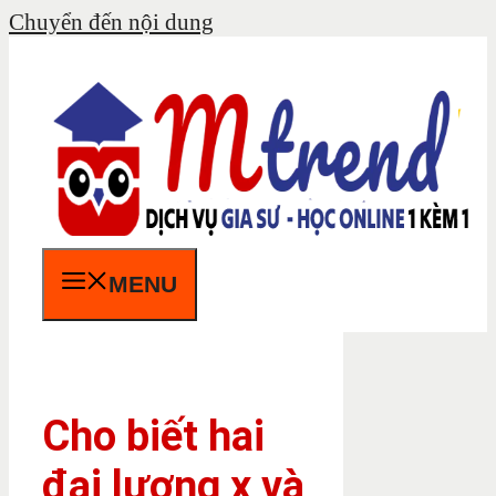
Chuyển đến nội dung
MENU
Cho biết hai
đại lượng x và