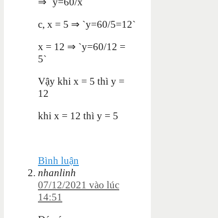
⇒ `y=60/x`
c, x = 5 ⇒ `y=60/5=12`
x = 12 ⇒ `y=60/12 =
5`
Vậy khi x = 5 thì y =
12
khi x = 12 thì y = 5
Bình luận
nhanlinh
07/12/2021 vào lúc
14:51