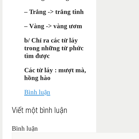
– Trắng -> trắng tinh
– Vàng -> vàng ươm
b/ Chỉ ra các từ láy
trong những từ phức
tìm được
Các từ láy : mượt mà,
hồng hào
Bình luận
Viết một bình luận
Bình luận