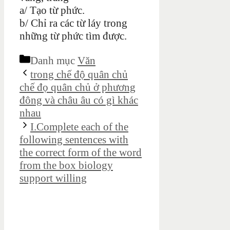
a/ Tạo từ phức.
b/ Chỉ ra các từ láy trong
những từ phức tìm được.
Danh mục
Văn
trong chế độ quân chủ
chế đọ quân chủ ở phương
đông và châu âu có gì khác
nhau
I.Complete each of the
following sentences with
the correct form of the word
from the box biology
support willing