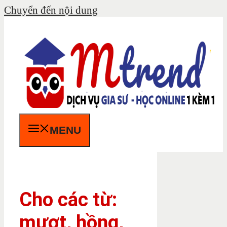
Chuyển đến nội dung
MENU
Cho các từ:
mượt, hồng,