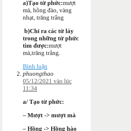
a)T
ạo từ phức:
mượt
mà, hồng đào, vàng
nhạt, trăng trắng
b)Chỉ ra các từ láy
trong những từ phức
tìm được:
mượt
mà,trăng trắng.
Bình luận
phuongthao
05/12/2021 vào lúc
11:34
a/ Tạo từ phức:
– Mượt -> mượt mà
– Hồng -> Hồng hào