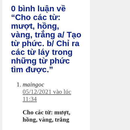
0 bình luận về
“Cho các từ:
mượt, hồng,
vàng, trắng a/ Tạo
từ phức. b/ Chỉ ra
các từ láy trong
những từ phức
tìm được.”
maingoc
05/12/2021 vào lúc
11:34
Cho các từ: mượt,
hồng, vàng, trắng