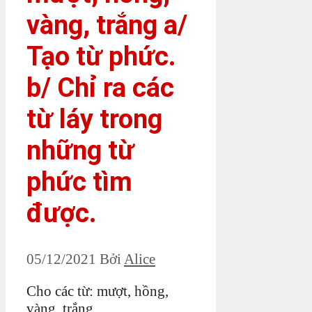
vàng, trắng a/
Tạo từ phức.
b/ Chỉ ra các
từ láy trong
những từ
phức tìm
được.
05/12/2021
Bởi
Alice
Cho các từ: mượt, hồng,
vàng, trắng