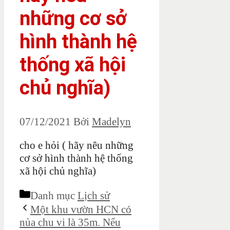
những cơ sở
hình thành hệ
thống xã hội
chủ nghĩa)
07/12/2021
Bởi
Madelyn
cho e hỏi ( hãy nêu những
cơ sở hình thành hệ thống
xã hội chủ nghĩa)
Danh mục
Lịch sử
Một khu vườn HCN có
nủa chu vi là 35m. Nếu