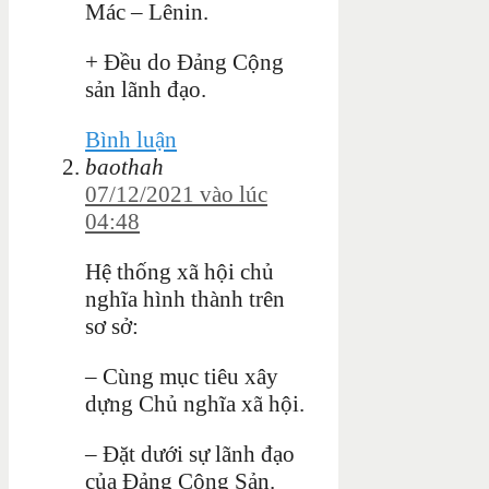
Mác – Lênin.
+ Đều do Đảng Cộng
sản lãnh đạo.
Bình luận
baothah
07/12/2021 vào lúc
04:48
Hệ thống xã hội chủ
nghĩa hình thành trên
sơ sở:
– Cùng mục tiêu xây
dựng Chủ nghĩa xã hội.
– Đặt dưới sự lãnh đạo
của Đảng Cộng Sản.