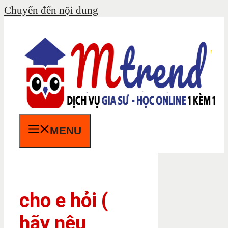
Chuyển đến nội dung
MENU
cho e hỏi (
hãy nêu