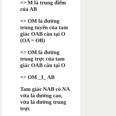
=> M là trung điểm
của AB
=> OM là đường
trung tuyến của tam
giác OAB cân tại O
(OA = OB)
=> OM là đường
trung trực của tam
giác OAB cân tại O
=> OM _I_ AB
Tam giác NAB có NA
vừa là đường cao,
vừa là đường trung
trực