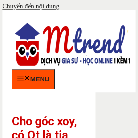
Chuyển đến nội dung
MENU
Cho góc xoy,
có Ot là tia