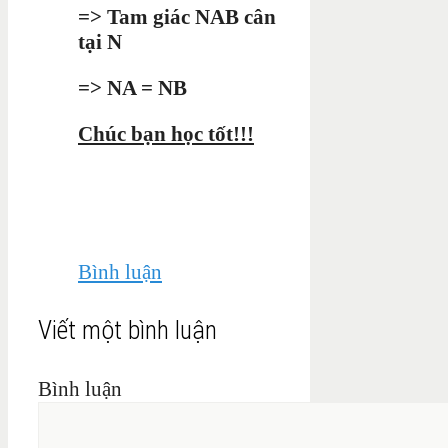
=> Tam giác NAB cân
tại N
=> NA = NB
Chúc bạn học tốt!!!
Bình luận
Viết một bình luận
Bình luận