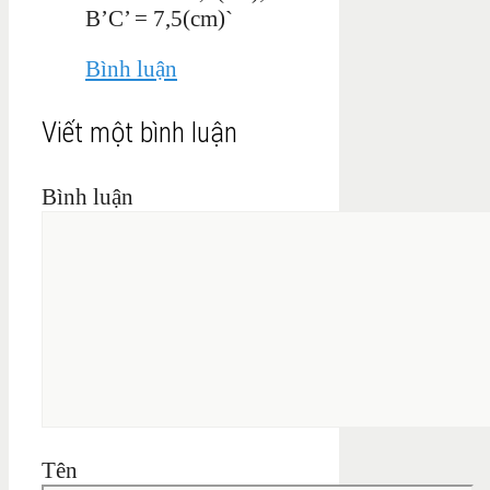
B’C’ = 7,5(cm)`
Bình luận
Viết một bình luận
Bình luận
Tên