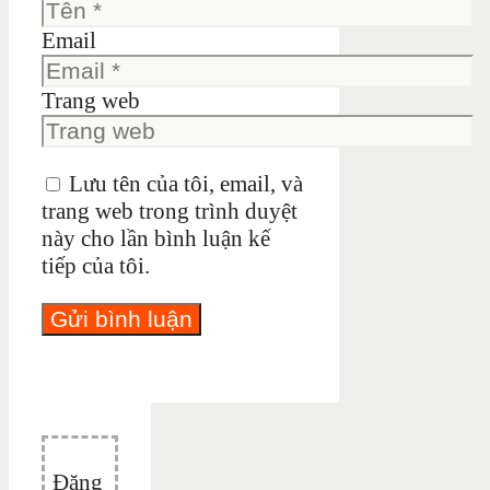
Email
Trang web
Lưu tên của tôi, email, và
trang web trong trình duyệt
này cho lần bình luận kế
tiếp của tôi.
Đăng