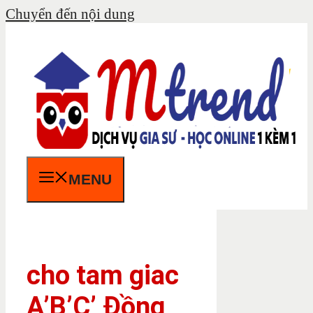
Chuyển đến nội dung
MENU
cho tam giac
A’B’C’ Đồng