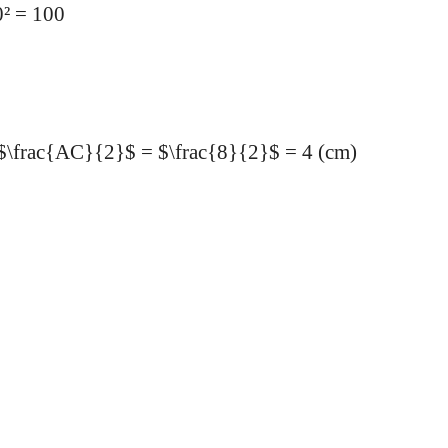
0² = 100
$\frac{AC}{2}$ = $\frac{8}{2}$ = 4 (cm)