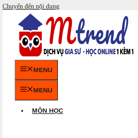
Chuyển đến nội dung
MENU
MENU
MÔN HỌC