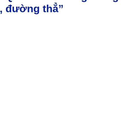
M, đường thẳ”