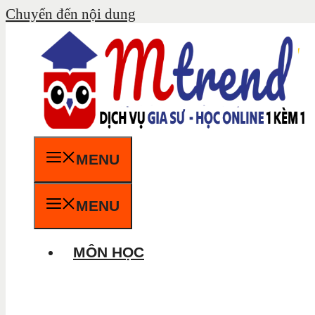
Chuyển đến nội dung
MENU
MENU
MÔN HỌC