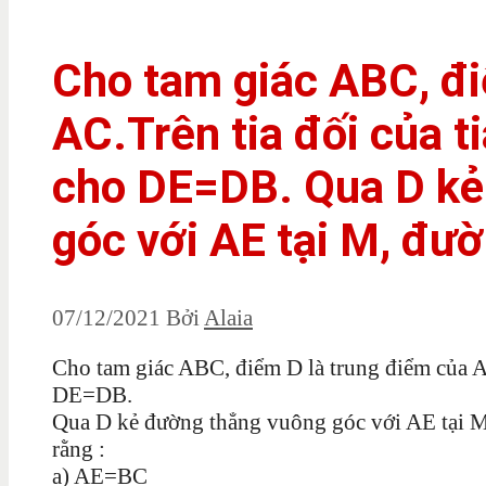
Cho tam giác ABC, đi
AC.Trên tia đối của t
cho DE=DB. Qua D kẻ
góc với AE tại M, đườ
07/12/2021
Bởi
Alaia
Cho tam giác ABC, điểm D là trung điểm của AC
DE=DB.
Qua D kẻ đường thẳng vuông góc với AE tại M
rằng :
a) AE=BC