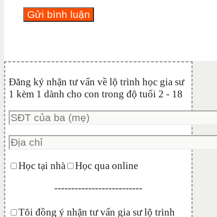
Đăng ký nhận tư vấn về lộ trình học gia sư
1 kèm 1 dành cho con trong độ tuổi 2 - 18
Học tại nhà
Học qua online
--------------------------
Tôi đồng ý nhận tư vấn gia sư lộ trình