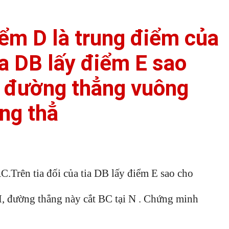
ểm D là trung điểm của
ia DB lấy điểm E sao
 đường thẳng vuông
ng thẳ
.Trên tia đối của tia DB lấy điểm E sao cho
, đường thẳng này cắt BC tại N . Chứng minh