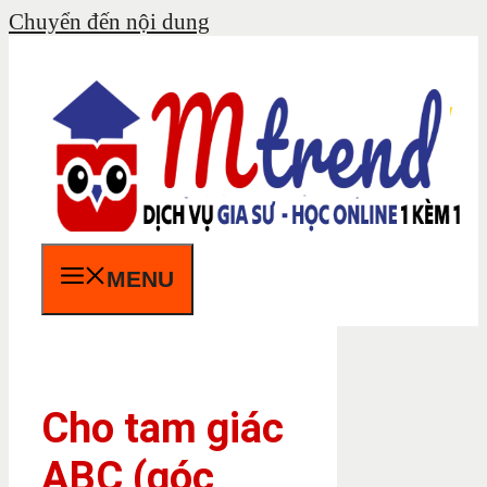
Chuyển đến nội dung
MENU
Cho tam giác
ABC (góc