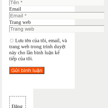
Email
Trang web
Lưu tên của tôi, email, và
trang web trong trình duyệt
này cho lần bình luận kế
tiếp của tôi.
Đăng