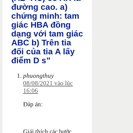
đường cao. a)
chứng minh: tam
giác HBA đồng
dạng với tam giác
ABC b) Trên tia
đối của tia A lấy
điểm D s”
phuongthuy
08/08/2021 vào lúc
16:06
Đáp án:
Giải thích các bước