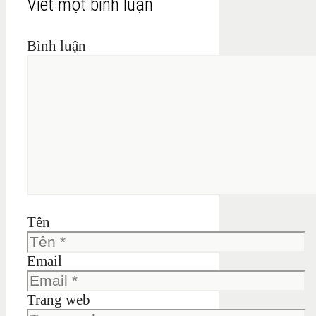
Viết một bình luận
Bình luận
Tên
Email
Trang web