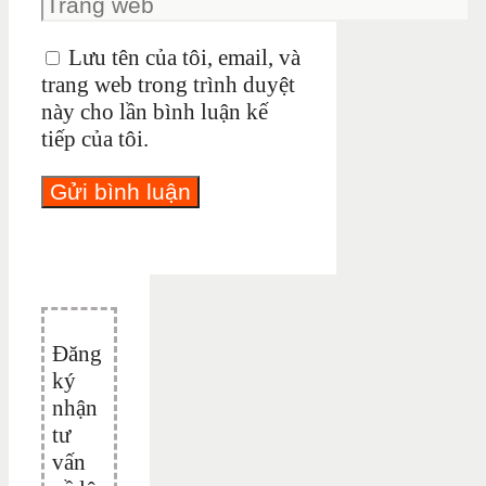
Lưu tên của tôi, email, và
trang web trong trình duyệt
này cho lần bình luận kế
tiếp của tôi.
Đăng
ký
nhận
tư
vấn