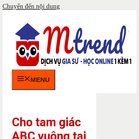
Chuyển đến nội dung
MENU
Cho tam giác
ABC vuông tại