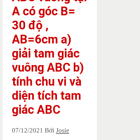
A có góc B=
30 độ ,
AB=6cm a)
giải tam giác
vuông ABC b)
tính chu vi và
diện tích tam
giác ABC
07/12/2021
Bởi
Josie