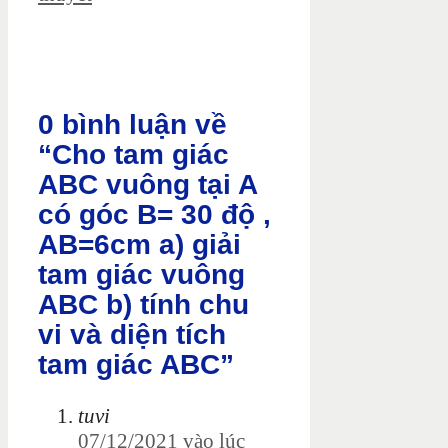
0 bình luận về
“Cho tam giác
ABC vuông tại A
có góc B= 30 độ ,
AB=6cm a) giải
tam giác vuông
ABC b) tính chu
vi và diện tích
tam giác ABC”
tuvi
07/12/2021 vào lúc