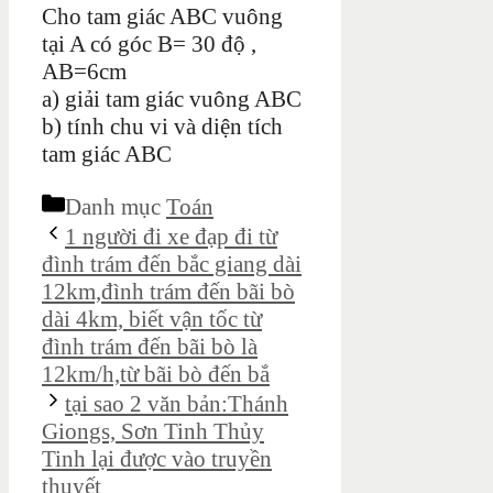
Cho tam giác ABC vuông
tại A có góc B= 30 độ ,
AB=6cm
a) giải tam giác vuông ABC
b) tính chu vi và diện tích
tam giác ABC
Danh mục
Toán
1 người đi xe đạp đi từ
đình trám đến bắc giang dài
12km,đình trám đến bãi bò
dài 4km, biết vận tốc từ
đình trám đến bãi bò là
12km/h,từ bãi bò đến bắ
tại sao 2 văn bản:Thánh
Giongs, Sơn Tinh Thủy
Tinh lại được vào truyền
thuyết