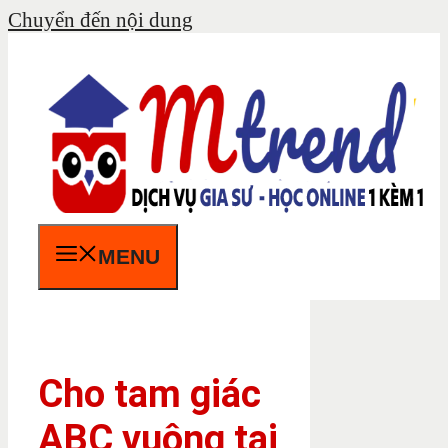
Chuyển đến nội dung
MENU
Cho tam giác
ABC vuông tại