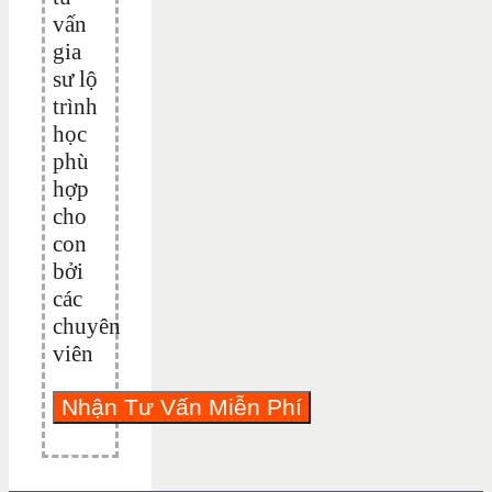
vấn
gia
sư lộ
trình
học
phù
hợp
cho
con
bởi
các
chuyên
viên