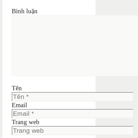
Bình luận
Tên
Email
Trang web