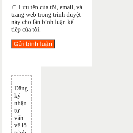
Lưu tên của tôi, email, và
trang web trong trình duyệt
này cho lần bình luận kế
tiếp của tôi.
Đăng
ký
nhận
tư
vấn
về lộ
trình