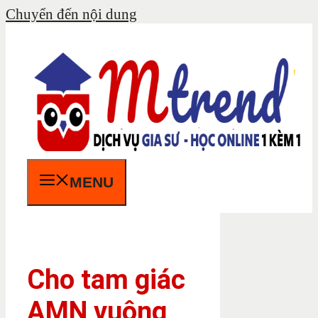
Chuyển đến nội dung
MENU
Cho tam giác
AMN vuông