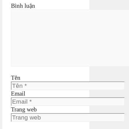
Bình luận
Tên
Email
Trang web