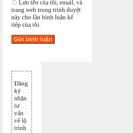
Lưu tên của tôi, email, và
trang web trong trình duyệt
này cho lần bình luận kế
tiếp của tôi.
Đăng
ký
nhận
tư
vấn
về lộ
trình