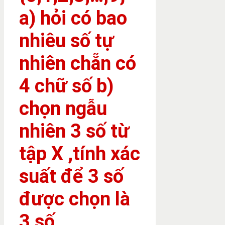
a) hỏi có bao
nhiêu số tự
nhiên chẵn có
4 chữ số b)
chọn ngẫu
nhiên 3 số từ
tập X ,tính xác
suất để 3 số
được chọn là
3 số