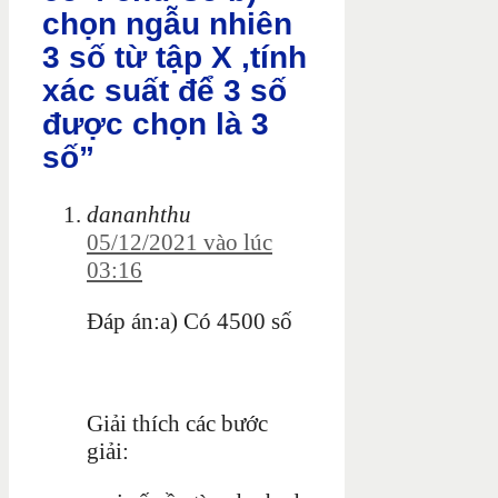
chọn ngẫu nhiên
3 số từ tập X ,tính
xác suất để 3 số
được chọn là 3
số”
dananhthu
05/12/2021 vào lúc
03:16
Đáp án:a) Có 4500 số
Giải thích các bước
giải: