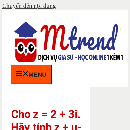
Chuyển đến nội dung
MENU
Cho z = 2 + 3i.
Hãy tính z + u-