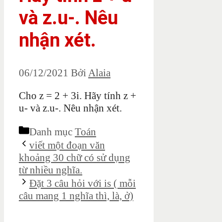
và z.u-. Nêu
nhận xét.
06/12/2021
Bởi
Alaia
Cho z = 2 + 3i. Hãy tính z +
u- và z.u-. Nêu nhận xét.
Danh mục
Toán
viết một đoạn văn
khoảng 30 chữ có sử dụng
từ nhiều nghĩa.
Đặt 3 câu hỏi với is ( mỗi
câu mang 1 nghĩa thì, là, ở)