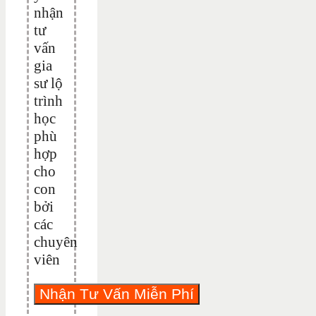
nhận
tư
vấn
gia
sư lộ
trình
học
phù
hợp
cho
con
bởi
các
chuyên
viên