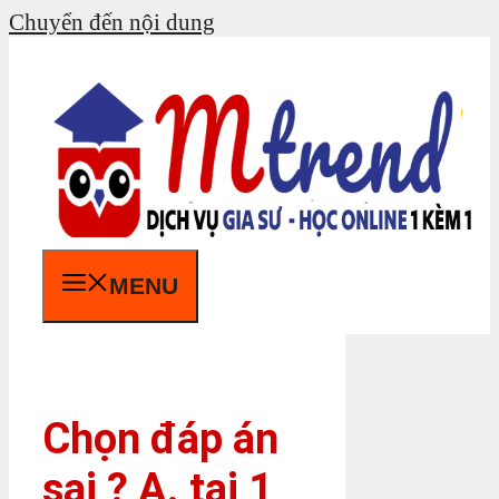
Chuyển đến nội dung
MENU
Chọn đáp án
sai ? A. tại 1