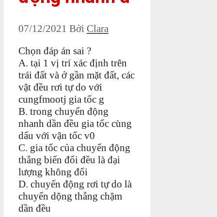
07/12/2021
Bởi
Clara
Chọn đáp án sai ?
A. tại 1 vị trí xác định trên
trái đất và ở gần mặt đất, các
vật đều rơi tự do với
cungfmootj gia tốc g
B. trong chuyển động
nhanh dần đều gia tốc cùng
dấu với vận tốc v0
C. gia tốc của chuyển động
thẳng biến đổi đều là đại
lượng không đổi
D. chuyển động rơi tự do là
chuyển dộng thẳng chậm
dần đều