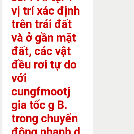
vị trí xác định
trên trái đất
và ở gần mặt
đất, các vật
đều rơi tự do
với
cungfmootj
gia tốc g B.
trong chuyển
động nhanh d