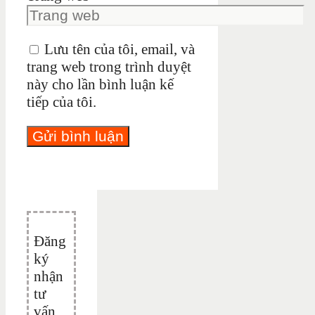
Lưu tên của tôi, email, và
trang web trong trình duyệt
này cho lần bình luận kế
tiếp của tôi.
Đăng
ký
nhận
tư
vấn