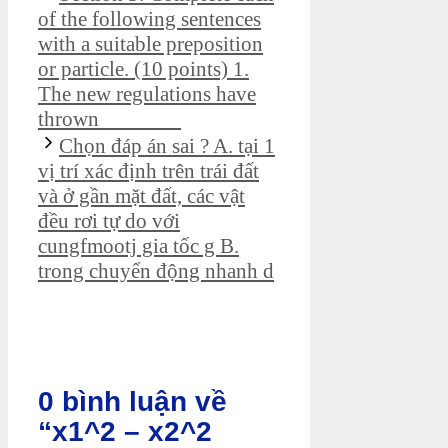
of the following sentences
with a suitable preposition
or particle. (10 points) 1.
The new regulations have
thrown _______
Chọn đáp án sai ? A. tại 1
vị trí xác định trên trái đất
và ở gần mặt đất, các vật
đều rơi tự do với
cungfmootj gia tốc g B.
trong chuyển động nhanh d
0 bình luận về
“x1^2 – x2^2