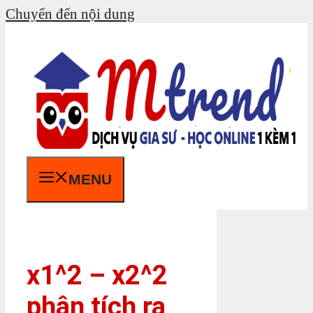
Chuyển đến nội dung
MENU
x1^2 – x2^2
phân tích ra