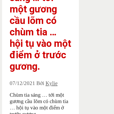
một gương
cầu lõm có
chùm tia …
hội tụ vào một
điểm ở trước
gương.
07/12/2021
Bởi
Kylie
Chùm tia sáng … tới một
gương cầu lõm có chùm tia
… hội tụ vào một điểm ở