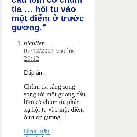
tia … hội tụ vào
một điểm ở trước
gương.”
bichlien
07/12/2021 vào lúc
20:12
Đáp án:
Chùm tia sáng song
song tới một gương cầu
lõm có chùm tia phản
xạ hội tụ vào một điểm
ở trước gương.
Bình luận