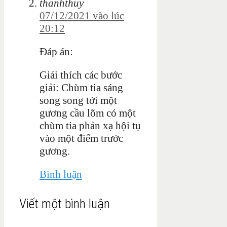
thanhthuy
07/12/2021 vào lúc
20:12
Đáp án:
Giải thích các bước
giải: Chùm tia sáng
song song tới một
gương cầu lõm có một
chùm tia phản xạ hội tụ
vào một điểm trước
gương.
Bình luận
Viết một bình luận