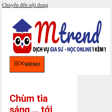
Chuyển đến nội dung
MENU
Chùm tia
sáng … tới