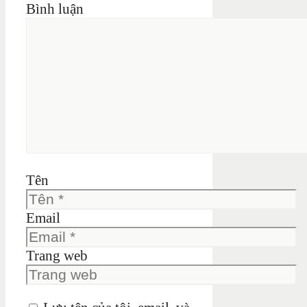
Bình luận
Tên
Email
Trang web