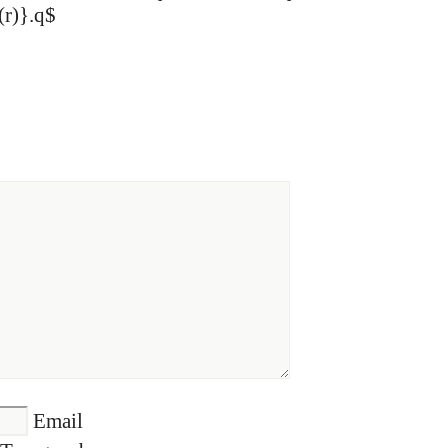
(r)}.q$
Email