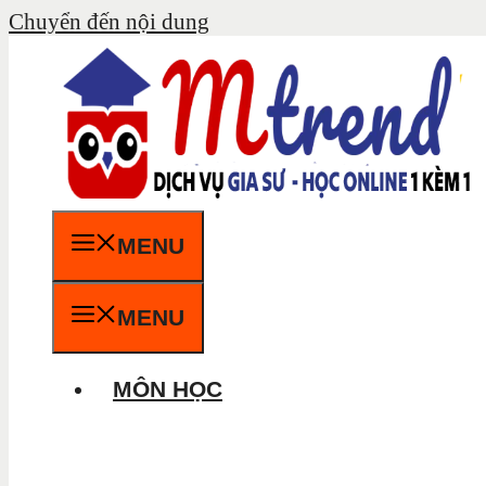
Chuyển đến nội dung
MENU
MENU
MÔN HỌC