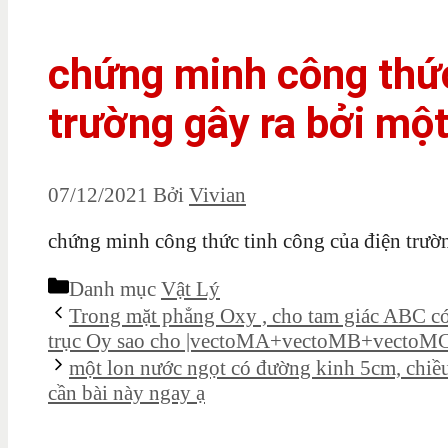
chứng minh công thức
trường gây ra bởi một
07/12/2021
Bởi
Vivian
chứng minh công thức tinh công của điện trường
Danh mục
Vật Lý
Trong mặt phẳng Oxy , cho tam giác ABC có 
trục Oy sao cho |vectoMA+vectoMB+vectoMC| 
một lon nước ngọt có đường kinh 5cm, chiều
cần bài này ngay ạ