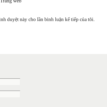
Trang web
ình duyệt này cho lần bình luận kế tiếp của tôi.