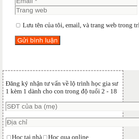
Lưu tên của tôi, email, và trang web trong tr
Đăng ký nhận tư vấn về lộ trình học gia sư
1 kèm 1 dành cho con trong độ tuổi 2 - 18
Học tại nhà
Học qua online