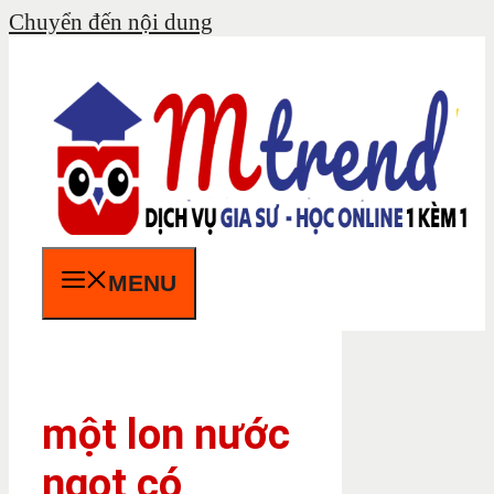
Chuyển đến nội dung
MENU
một lon nước
ngọt có