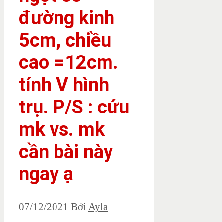
đường kinh
5cm, chiều
cao =12cm.
tính V hình
trụ. P/S : cứu
mk vs. mk
cần bài này
ngay ạ
07/12/2021
Bởi
Ayla