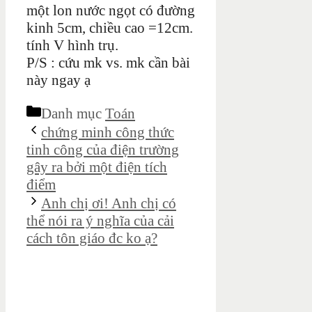
một lon nước ngọt có đường
kinh 5cm, chiều cao =12cm.
tính V hình trụ.
P/S : cứu mk vs. mk cần bài
này ngay ạ
Danh mục
Toán
chứng minh công thức
tinh công của điện trường
gây ra bởi một điện tích
điểm
Anh chị ơi! Anh chị có
thể nói ra ý nghĩa của cải
cách tôn giáo đc ko ạ?