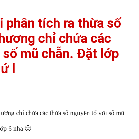
 phân tích ra thừa số
phương chỉ chứa các
i số mũ chẵn. Đặt lớp
ứ l
phương chỉ chứa các thừa số nguyên tố với số mũ
lớp 6 nha 🙂