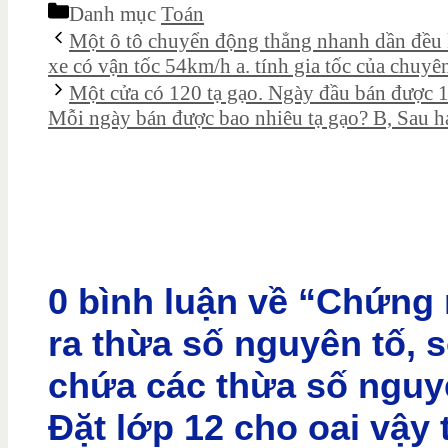
Danh mục
Toán
Một ô tô chuyển động thẳng nhanh dần đều 
xe có vận tốc 54km/h a. tính gia tốc của chuyên
Một cửa có 120 tạ gạo. Ngày đầu bán được 1/
Mỗi ngày bán được bao nhiêu tạ gạo? B, Sau h
0 bình luận về “Chứng 
ra thừa số nguyên tố, 
chứa các thừa số nguy
Đặt lớp 12 cho oai vậy 