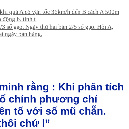
khi quá A có vận tốc 36km/h đến B cách A 500m
 động b. tính t
3 số gạo. Ngày thứ hai bán 2/5 số gạo. Hỏi A,
ai ngày bán hàng,
minh rằng : Khi phân tích
số chính phương chỉ
ên tố với số mũ chẵn.
thôi chứ l”