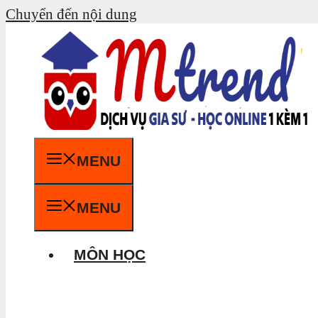
Chuyển đến nội dung
MENU
MENU
MÔN HỌC