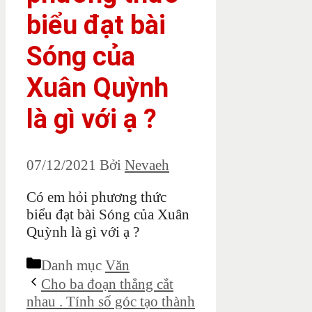
biểu đạt bài
Sóng của
Xuân Quỳnh
là gì với ạ ?
07/12/2021
Bởi
Nevaeh
Có em hỏi phương thức
biểu đạt bài Sóng của Xuân
Quỳnh là gì với ạ ?
Danh mục
Văn
Cho ba đoạn thẳng cắt
nhau . Tính số góc tạo thành