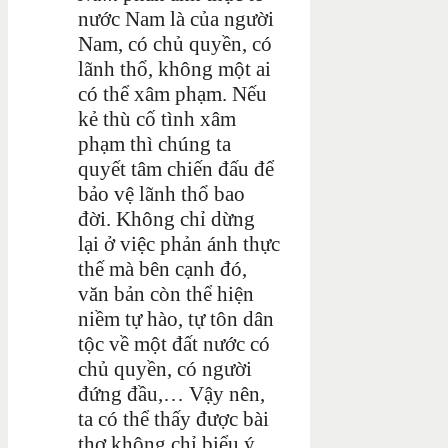
nước Nam là của người
Nam, có chủ quyền, có
lãnh thổ, không một ai
có thể xâm phạm. Nếu
kẻ thù cố tình xâm
phạm thì chúng ta
quyết tâm chiến đấu để
bảo vệ lãnh thổ bao
đời. Không chỉ dừng
lại ở việc phản ánh thực
thế mà bên cạnh đó,
văn bản còn thể hiện
niềm tự hào, tự tôn dân
tộc về một đất nước có
chủ quyền, có người
đứng đầu,… Vậy nên,
ta có thể thấy được bài
thơ không chỉ biểu ý