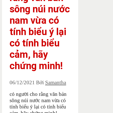
sông núi nước
nam vừa có
tính biểu ý lại
có tính biểu
cảm, hãy
chứng minh!
06/12/2021
Bởi
Samantha
có người cho rằng văn bản
sông núi nước nam vừa có
tính biểu ý lại có tính biểu