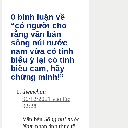
0 bình luận về
“có người cho
rằng văn bản
sông núi nước
nam vừa có tính
biểu ý lại có tính
biểu cảm, hãy
chứng minh!”
diemchau
06/12/2021 vào lúc
02:28
Văn bản
Sông núi nước
Nam
phản ánh thực tế