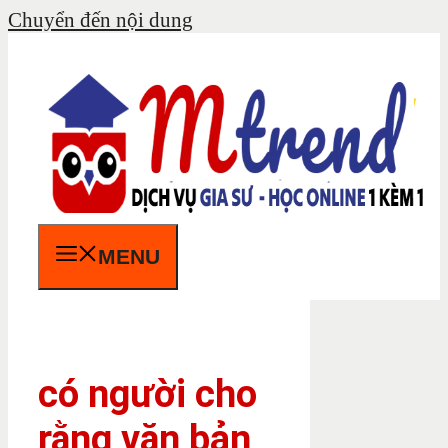
Chuyển đến nội dung
MENU
có người cho
rằng văn bản