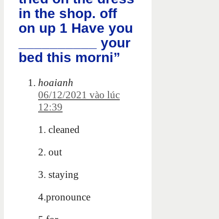
in the shop. off
on up 1 Have you
__________ your
bed this morni”
hoaianh
06/12/2021 vào lúc
12:39
1. cleaned
2. out
3. staying
4.pronounce