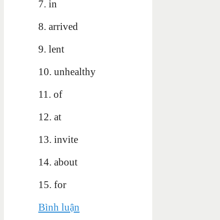
7. in
8. arrived
9. lent
10. unhealthy
11. of
12. at
13. invite
14. about
15. for
Bình luận