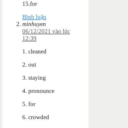
15.for
Bình luận
minhuyen
06/12/2021 vào lúc
12:39
1. cleaned
2. out
3. staying
4. pronounce
5. for
6. crowded