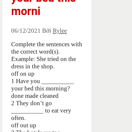
morni
06/12/2021
Bởi
Rylee
Complete the sentences with
the correct word(s).
Example: She tried on the
dress in the shop.
off on up
1 Have you __________
your bed this morning?
done made cleaned
2 They don’t go
__________ to eat very
often.
off out up