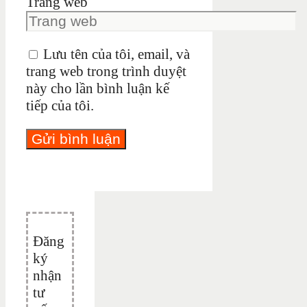
Trang web
Lưu tên của tôi, email, và
trang web trong trình duyệt
này cho lần bình luận kế
tiếp của tôi.
Đăng
ký
nhận
tư