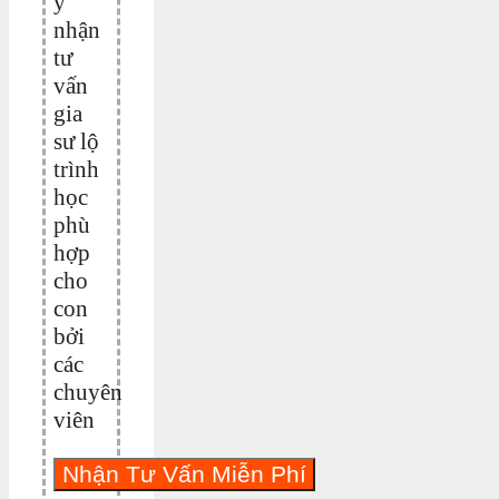
ý
nhận
tư
vấn
gia
sư lộ
trình
học
phù
hợp
cho
con
bởi
các
chuyên
viên