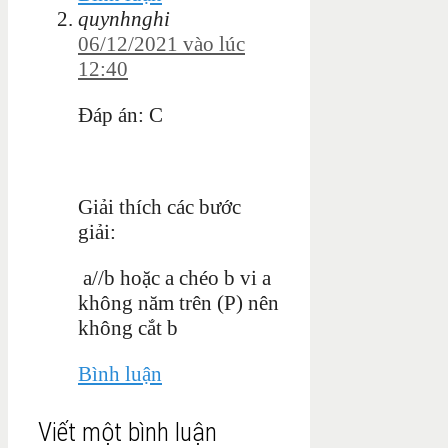
quynhnghi
06/12/2021 vào lúc
12:40
Đáp án: C
Giải thích các bước
giải:
a//b hoặc a chéo b vi a
không năm trên (P) nên
không cắt b
Bình luận
Viết một bình luận