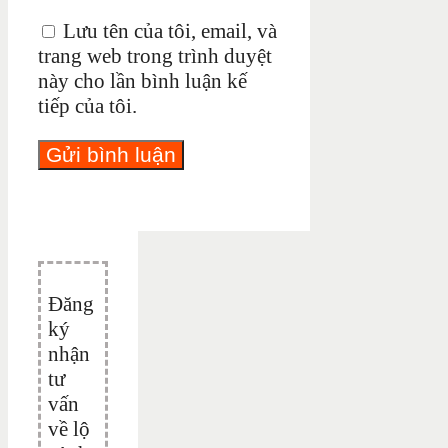
Lưu tên của tôi, email, và
trang web trong trình duyệt
này cho lần bình luận kế
tiếp của tôi.
Đăng
ký
nhận
tư
vấn
về lộ