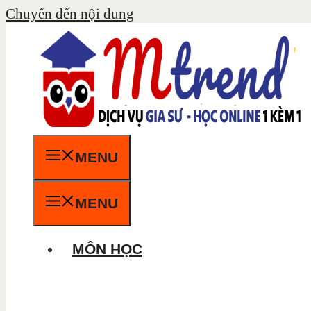
Chuyển đến nội dung
MENU
MENU
MÔN HỌC