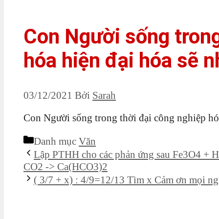
Con Người sống trong
hóa hiện đại hóa sẽ 
03/12/2021
Bởi
Sarah
Con Người sống trong thời đại công nghiệp hóa h
Danh mục
Văn
Lập PTHH cho các phản ứng sau Fe3O4 + 
CO2 -> Ca(HCO3)2
( 3/7 + x) : 4/9=12/13 Tìm x Cảm ơn mọi ng