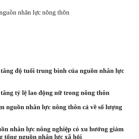
g nguồn nhân lực nông thôn
 tăng độ tuổi trung bình của nguồn nhân lực
 tăng tỷ lệ lao động nữ trong nông thôn
ảm nguồn nhân lực nông thôn cả về số lượng
guồn nhân lực nông nghiệp có xu hướng giảm
ng tổng nguồn nhân lực xã hội