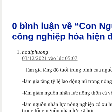
0 bình luận về “Con Ngư
công nghiệp hóa hiện đa
hoaiphuong
03/12/2021 vào lúc 05:07
– làm gia tăng độ tuổi trung bình của ng
-làm gia tăng tỷ lệ lao động nữ trong nôn
-làm giảm nguồn nhân lực nông thôn cả về
-làm nguồn nhân lực nông nghiệp có xu hư
trong tổng nguồn nhân lực xã hội