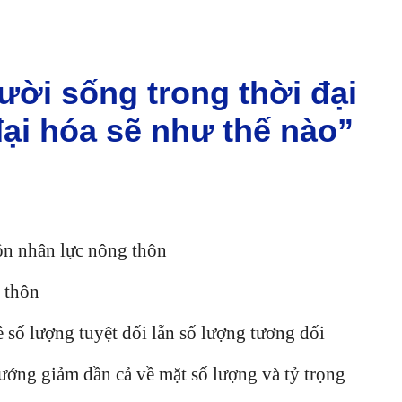
ời sống trong thời đại
̣i hóa sẽ như thế nào”
uồn nhân lực nông thôn
g thôn
 số lượng tuyệt đối lẫn số lượng tương đối
ớng giảm dần cả về mặt số lượng và tỷ trọng