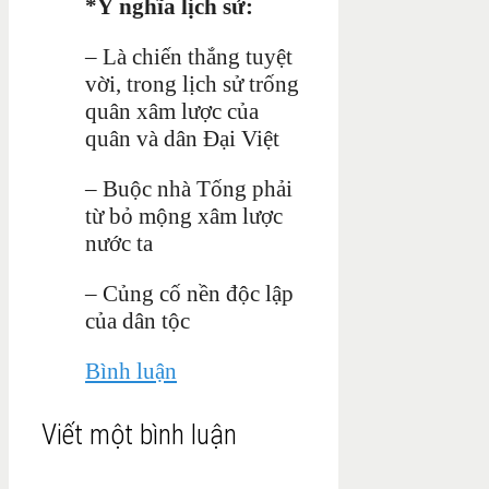
*Ý nghĩa lịch sử:
– Là chiến thắng tuyệt
vời, trong lịch sử trống
quân xâm lược của
quân và dân Đại Việt
– Buộc nhà Tống phải
từ bỏ mộng xâm lược
nước ta
– Củng cố nền độc lập
của dân tộc
Bình luận
Viết một bình luận