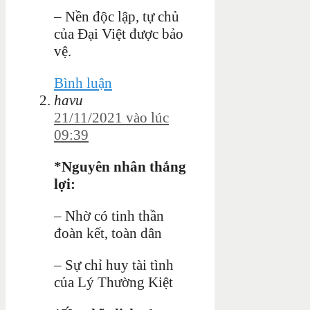
– Nền độc lập, tự chủ
của Đại Việt được bảo
vệ.
Bình luận
havu
21/11/2021 vào lúc
09:39
*Nguyên nhân thắng
lợi:
– Nhờ có tinh thần
đoàn kết, toàn dân
– Sự chỉ huy tài tình
của Lý Thường Kiệt