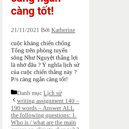
càng tốt!
21/11/2021
Bởi
Katherine
cuộc kháng chiến chống
Tống trên phòng tuyến
sông Như Nguyệt thắng lợi
là nhờ đâu ? Ý nghĩa lịch sử
của cuộc chiến thắng này ?
P/s càng ngắn càng tốt!
Danh mục
Lịch sử
writing assignment 140 –
190 words – Answer ALL
the following questions: 1.
Who is / what are the main