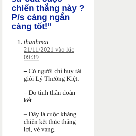
chiến thắng này ?
P/s càng ngắn
càng tốt!”
thanhmai
21/11/2021 vào lúc
09:39
– Có người chỉ huy tài
giỏi Lý Thường Kiệt.
– Do tinh thần đoàn
kết.
– Đây là cuộc kháng
chiến kêt thúc thắng
lợi, vẻ vang.