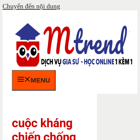
Chuyển đến nội dung
MENU
cuộc kháng
chiến chống