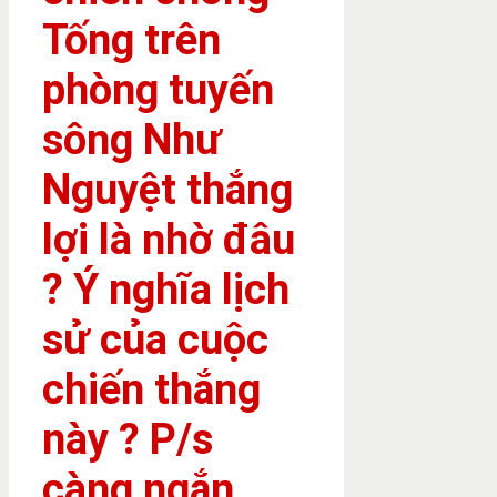
Tống trên
phòng tuyến
sông Như
Nguyệt thắng
lợi là nhờ đâu
? Ý nghĩa lịch
sử của cuộc
chiến thắng
này ? P/s
càng ngắn