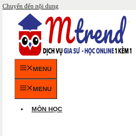
Chuyển đến nội dung
MENU
MENU
MÔN HỌC