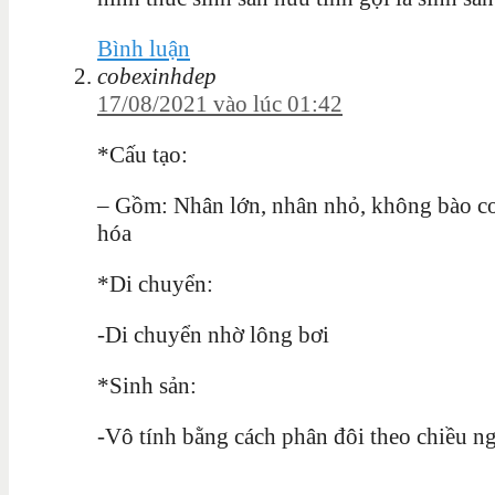
Bình luận
cobexinhdep
17/08/2021 vào lúc 01:42
*Cấu tạo:
– Gồm: Nhân lớn, nhân nhỏ, không bào co 
hóa
*Di chuyển:
-Di chuyển nhờ lông bơi
*Sinh sản:
-Vô tính bằng cách phân đôi theo chiều ng