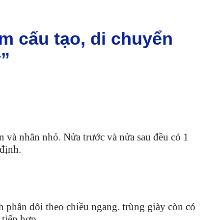
ểm cấu tạo, di chuyển
y”
n và nhân nhỏ. Nửa trước và nửa sau đều có 1
 định.
h phân đôi theo chiều ngang. trùng giày còn có
 tiếp hợp.