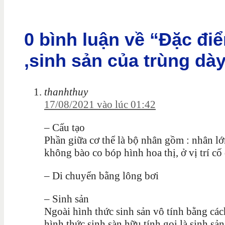
0 bình luận về “Đặc đi
,sinh sản của trùng dà
thanhthuy
17/08/2021 vào lúc 01:42
– Cấu tạo
Phần giữa cơ thể là bộ nhân gồm : nhân lớ
không bào co bóp hình hoa thị, ở vị trí cố
– Di chuyển bằng lông bơi
– Sinh sản
Ngoài hình thức sinh sản vô tính bằng các
hình thức sinh sàn hữu tính gọi là sinh sản