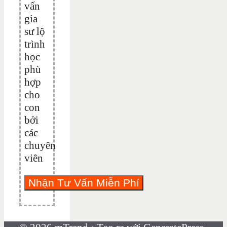
vấn
gia
sư lộ
trình
học
phù
hợp
cho
con
bởi
các
chuyên
viên