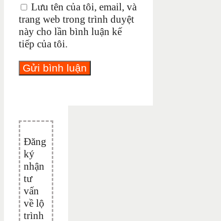
Lưu tên của tôi, email, và
trang web trong trình duyệt
này cho lần bình luận kế
tiếp của tôi.
Đăng
ký
nhận
tư
vấn
về lộ
trình