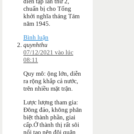
diễn tập lần thứ 2,
chuẩn bị cho Tổng
khởi nghĩa tháng Tám
năm 1945.
Bình luận
quynhthu
07/12/2021 vào lúc
08:11
Quy mô: ộng lớn, diễn
ra rộng khắp cả nước,
trên nhiều mặt trận.
Lược lượng tham gia:
Đông đảo, không phân
biệt thành phần, giai
cấp.Ở thành thị rất sôi
nổi tạo nên đội quân