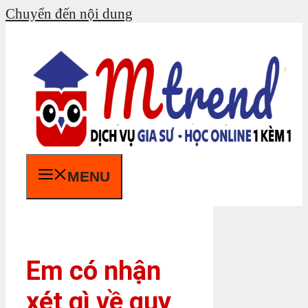
Chuyển đến nội dung
MENU
Em có nhận
xét gì về quy