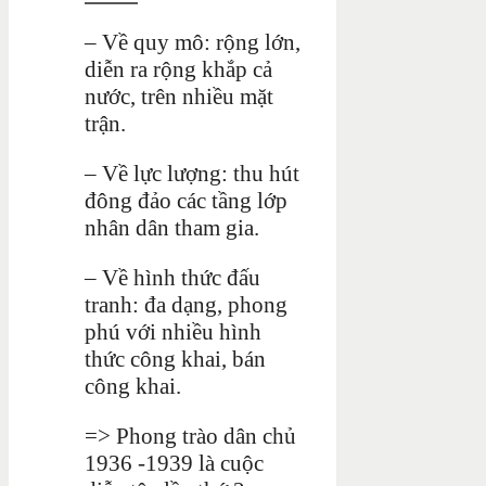
– Về quy mô: rộng lớn,
diễn ra rộng khắp cả
nước, trên nhiều mặt
trận.
– Về lực lượng: thu hút
đông đảo các tầng lớp
nhân dân tham gia.
– Về hình thức đấu
tranh: đa dạng, phong
phú với nhiều hình
thức công khai, bán
công khai.
=> Phong trào dân chủ
1936 -1939 là cuộc