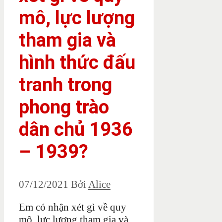
mô, lực lượng
tham gia và
hình thức đấu
tranh trong
phong trào
dân chủ 1936
– 1939?
07/12/2021
Bởi
Alice
Em có nhận xét gì về quy
mô, lực lượng tham gia và