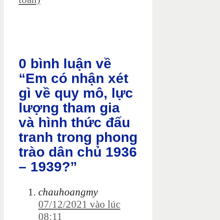
0 bình luận về
“Em có nhận xét
gì về quy mô, lực
lượng tham gia
và hình thức đấu
tranh trong phong
trào dân chủ 1936
– 1939?”
chauhoangmy
07/12/2021 vào lúc
08:11