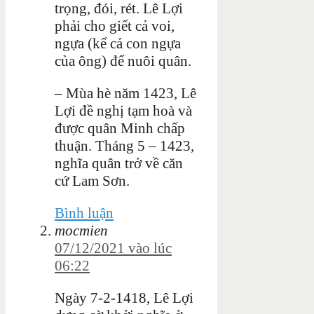
trọng, đói, rét. Lê Lợi
phải cho giết cả voi,
ngựa (kể cả con ngựa
của ông) để nuôi quân.
– Mùa hè năm 1423, Lê
Lợi đề nghị tạm hoà và
được quân Minh chấp
thuận. Tháng 5 – 1423,
nghĩa quân trở về căn
cứ Lam Sơn.
Bình luận
mocmien
07/12/2021 vào lúc
06:22
Ngày 7-2-1418, Lê Lợi