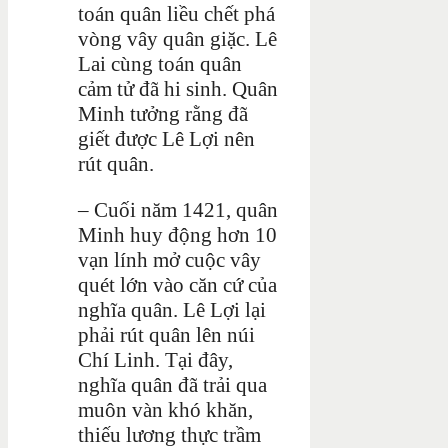
toán quân liều chết phá
vòng vây quân giặc. Lê
Lai cùng toán quân
cảm tử đã hi sinh. Quân
Minh tưởng rằng đã
giết được Lê Lợi nên
rút quân.
– Cuối năm 1421, quân
Minh huy động hơn 10
vạn lính mở cuộc vây
quét lớn vào căn cứ của
nghĩa quân. Lê Lợi lại
phải rút quân lên núi
Chí Linh. Tại đây,
nghĩa quân đã trải qua
muôn vàn khó khăn,
thiếu lương thực trầm