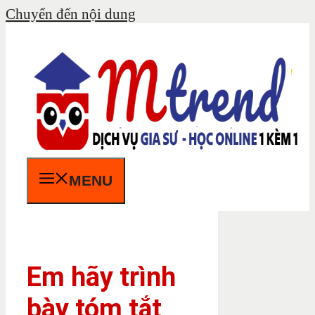
Chuyển đến nội dung
MENU
Em hãy trình
bày tóm tắt