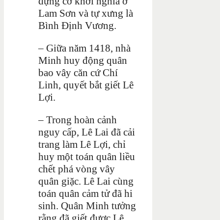
dựng cờ khởi nghĩa ở
Lam Sơn và tự xưng là
Bình Định Vương.
– Giữa năm 1418, nhà
Minh huy động quân
bao vây căn cứ Chí
Linh, quyết bắt giết Lê
Lợi.
– Trong hoàn cảnh
nguy cấp, Lê Lai đã cải
trang làm Lê Lợi, chỉ
huy một toán quân liều
chết phá vòng vây
quân giặc. Lê Lai cùng
toán quân cảm tử đã hi
sinh. Quân Minh tưởng
rằng đã giết được Lê