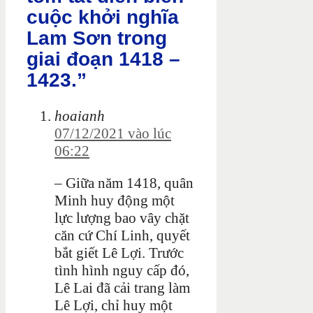
cuộc khởi nghĩa
Lam Sơn trong
giai đoạn 1418 –
1423.”
hoaianh
07/12/2021 vào lúc
06:22
– Giữa năm 1418, quân
Minh huy động một
lực lượng bao vây chặt
căn cứ Chí Linh, quyết
bắt giết Lê Lợi. Trước
tình hình nguy cấp đó,
Lê Lai đã cải trang làm
Lê Lợi, chỉ huy một