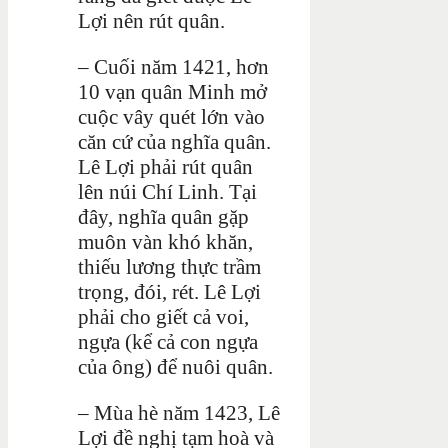
Lợi nên rút quân.
– Cuối năm 1421, hơn
10 vạn quân Minh mở
cuộc vây quét lớn vào
căn cứ của nghĩa quân.
Lê Lợi phải rút quân
lên núi Chí Linh. Tại
đây, nghĩa quân gặp
muôn vàn khó khăn,
thiếu lương thực trầm
trọng, đói, rét. Lê Lợi
phải cho giết cả voi,
ngựa (kể cả con ngựa
của ông) để nuôi quân.
– Mùa hè năm 1423, Lê
Lợi đề nghị tạm hoà và