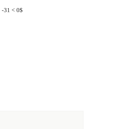
= -31 < 0$