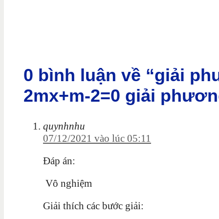
0 bình luận về “giải ph
2mx+m-2=0 giải phương
quynhnhu
07/12/2021 vào lúc 05:11
Đáp án:
Vô nghiệm
Giải thích các bước giải: