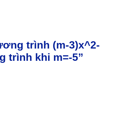
ương trình (m-3)x^2-
 trình khi m=-5”