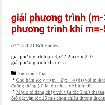
giải phương trình (m
phương trình khi m=-
07/12/2021
Bởi
Hadley
giải phương trình (m-3)x^2-2mx+m-2=0
giải phương trình khi m=-5
Danh mục
Toán
Cho hàm số: y = (m – 2)x + 4 (d) (với m là 
đường thẳng (d) là lớn nhất. Vẽ hình nữa
Một ô tô đang chậy với vận tốc 5 m/s thì t
ôtô đặt vận tốc 15 m/s chọn chiều dương là ch