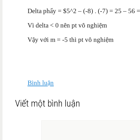
Delta phẩy = $5^2 – (-8) . (-7) = 25 – 56 
Vì delta < 0 nên pt vô nghiệm
Vậy với m = -5 thì pt vô nghiệm
Bình luận
Viết một bình luận