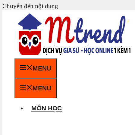
Chuyển đến nội dung
MENU
MENU
MÔN HỌC