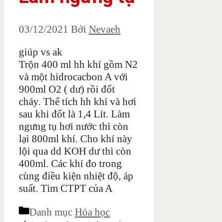
03/12/2021
Bởi
Nevaeh
giúp vs ak
Trộn 400 ml hh khí gồm N2
và một hidrocacbon A với
900ml O2 ( dư) rồi đốt
cháy. Thể tích hh khí và hơi
sau khi đốt là 1,4 Lít. Làm
ngưng tụ hơi nước thì còn
lại 800ml khí. Cho khí này
lội qua dd KOH dư thì còn
400ml. Các khí đo trong
cùng điều kiện nhiệt độ, áp
suất. Tìm CTPT của A
Danh mục
Hóa học