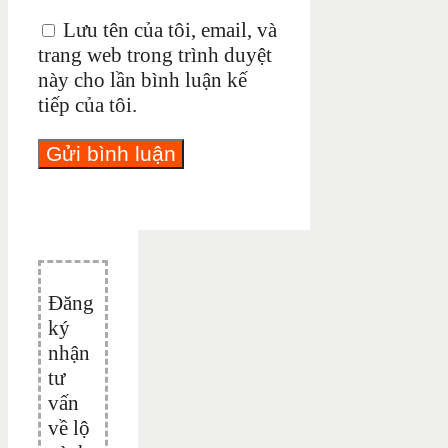
Lưu tên của tôi, email, và
trang web trong trình duyệt
này cho lần bình luận kế
tiếp của tôi.
Đăng
ký
nhận
tư
vấn
về lộ