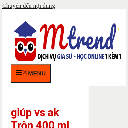
Chuyển đến nội dung
MENU
giúp vs ak
Trộn 400 ml