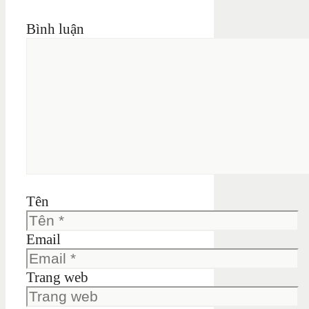
Bình luận
Tên
Email
Trang web