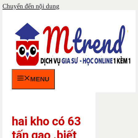
Chuyển đến nội dung
MENU
hai kho có 63
tấn gạo .biết