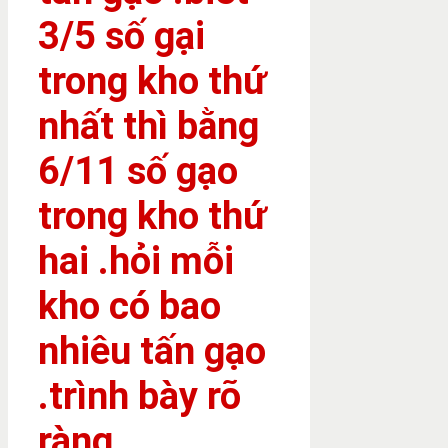
3/5 số gại
trong kho thứ
nhất thì bằng
6/11 số gạo
trong kho thứ
hai .hỏi mỗi
kho có bao
nhiêu tấn gạo
.trình bày rõ
ràng