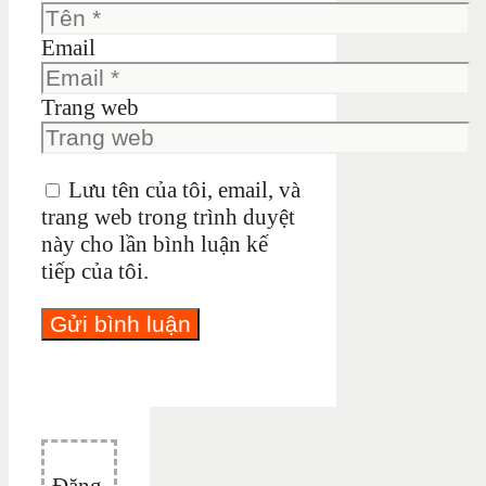
Email
Trang web
Lưu tên của tôi, email, và
trang web trong trình duyệt
này cho lần bình luận kế
tiếp của tôi.
Đăng