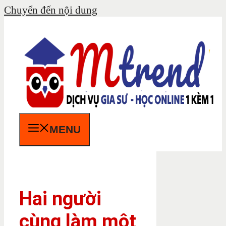
Chuyển đến nội dung
MENU
Hai người
cùng làm một