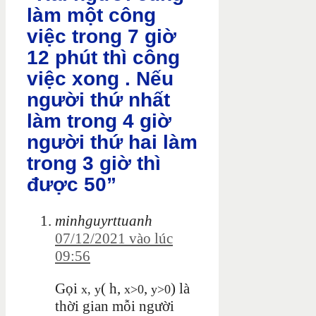
làm một công
việc trong 7 giờ
12 phút thì công
việc xong . Nếu
người thứ nhất
làm trong 4 giờ
người thứ hai làm
trong 3 giờ thì
được 50”
minhguyrttuanh
07/12/2021 vào lúc
09:56
Gọi
( h,
,
) là
x
,
y
x
>
0
y
>
0
thời gian mỗi người