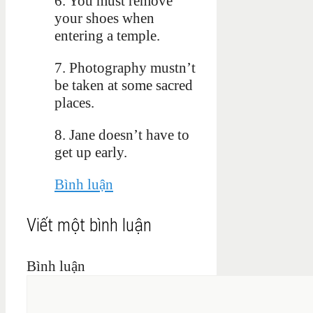
6. You must remove
your shoes when
entering a temple.
7. Photography mustn’t
be taken at some sacred
places.
8. Jane doesn’t have to
get up early.
Bình luận
Viết một bình luận
Bình luận