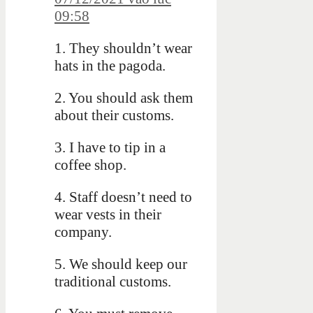
09:58
1. They shouldn’t wear
hats in the pagoda.
2. You should ask them
about their customs.
3. I have to tip in a
coffee shop.
4. Staff doesn’t need to
wear vests in their
company.
5. We should keep our
traditional customs.