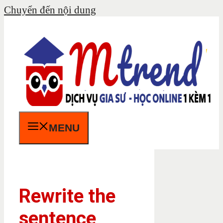
Chuyển đến nội dung
MENU
Rewrite the
sentence