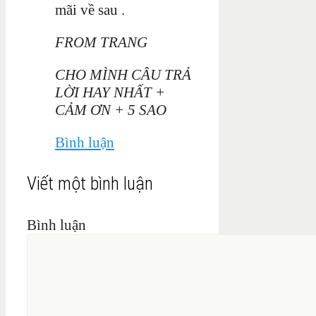
mãi về sau .
FROM TRANG
CHO MÌNH CÂU TRẢ
LỜI HAY NHẤT +
CẢM ƠN + 5 SAO
Bình luận
Viết một bình luận
Bình luận