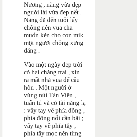
Nương , nàng vừa đẹp
người lài vừa đẹp nết .
Nàng đã đến tuổi lấy
chồng nên vua cha
muốn kén cho con mik
một người chồng xứng
đáng .
Vào một ngày đẹp trời
có hai chàng trai , xin
ra mắt nhà vua để cầu
hôn . Một người ở
vùng núi Tản Viên ,
tuấn tú và có tài năng lạ
: vẫy tay về phía đông ,
phía đông nổi cần bãi ;
vẫy tay về phía tây ,
phía tây mọc nên từng