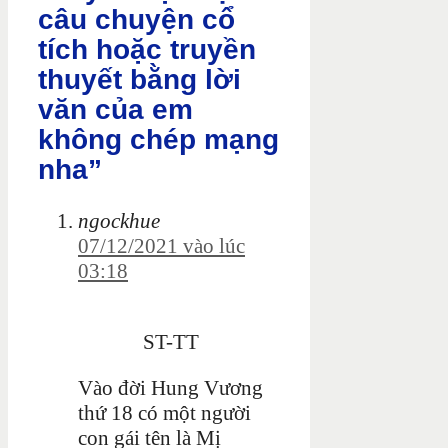
câu chuyện cổ
tích hoặc truyền
thuyết bằng lời
văn của em
không chép mạng
nha”
ngockhue
07/12/2021 vào lúc
03:18
ST-TT
Vào đời Hung Vương
thứ 18 có một người
con gái tên là Mị