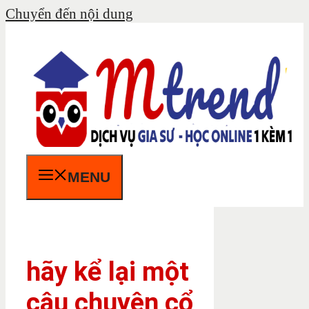
Chuyển đến nội dung
MENU
hãy kể lại một
câu chuyện cổ