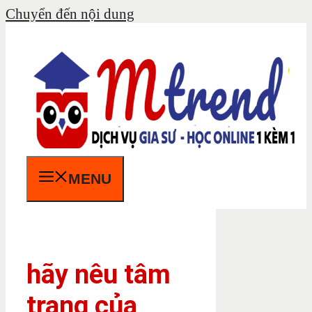
Chuyển đến nội dung
MENU
hãy nêu tâm
trạng của