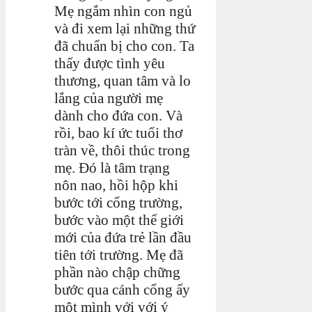
Mẹ ngắm nhìn con ngủ
và đi xem lại những thứ
đã chuẩn bị cho con. Ta
thấy được tình yêu
thương, quan tâm và lo
lắng của người mẹ
dành cho đứa con. Và
rồi, bao kí ức tuổi thơ
tràn về, thôi thúc trong
mẹ. Đó là tâm trạng
nôn nao, hồi hộp khi
bước tới cổng trường,
bước vào một thế giới
mới của đứa trẻ lần đầu
tiên tới trường. Mẹ đã
phần nào chập chững
bước qua cánh cổng ấy
một mình với với ý