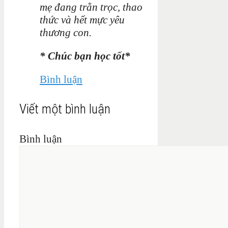
mẹ đang trằn trọc, thao
thức và hết mực yêu
thương con.
* Chúc bạn học tốt*
Bình luận
Viết một bình luận
Bình luận