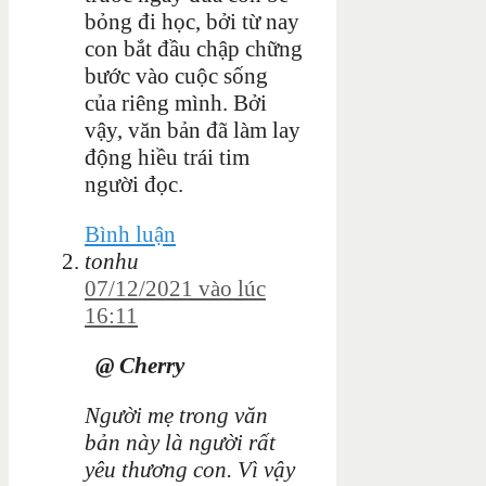
bỏng đi học, bởi từ nay
con bắt đầu chập chững
bước vào cuộc sống
của riêng mình. Bởi
vậy, văn bản đã làm lay
động hiều trái tim
người đọc.
Bình luận
tonhu
07/12/2021 vào lúc
16:11
@ Cherry
Người mẹ trong văn
bản này là người rất
yêu thương con. Vì vậy