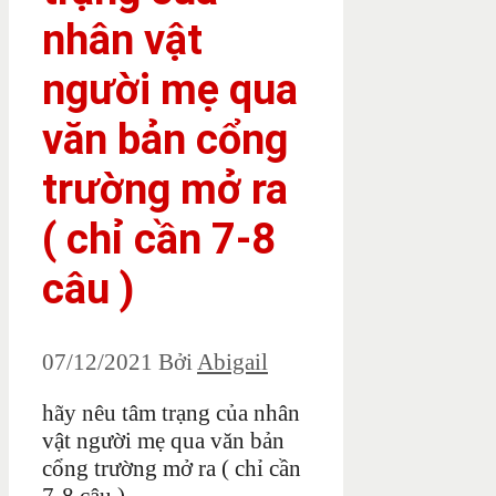
nhân vật
người mẹ qua
văn bản cổng
trường mở ra
( chỉ cần 7-8
câu )
07/12/2021
Bởi
Abigail
hãy nêu tâm trạng của nhân
vật người mẹ qua văn bản
cổng trường mở ra ( chỉ cần