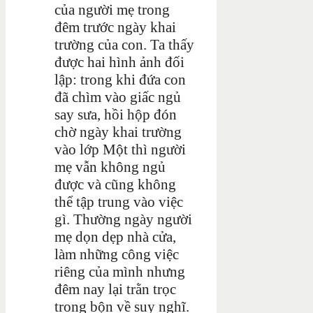
của người mẹ trong
đêm trước ngày khai
trường của con. Ta thấy
được hai hình ảnh đối
lập: trong khi đứa con
đã chìm vào giấc ngủ
say sưa, hồi hộp đón
chờ ngày khai trường
vào lớp Một thì người
mẹ vẫn không ngủ
được và cũng không
thể tập trung vào việc
gì. Thường ngày người
mẹ dọn dẹp nhà cửa,
làm những công việc
riêng của mình nhưng
đêm nay lại trằn trọc
trong bộn về suy nghĩ.