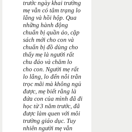
trước ngày khai trường
mẹ vẫn có tâm trạng lo
lắng và hồi hộp. Qua
những hành động
chuẩn bị quần áo, cặp
sách mới cho con và
chuẩn bị đồ dùng cho
thấy mẹ là người rất
chu đáo và chăm lo
cho con. Người mẹ rất
lo lắng, lo đến nỗi trằn
trọc mãi mà không ngủ
được, mẹ biết rằng là
đứa con của mình đã đi
học từ 3 năm trước, đã
được làm quen với môi
trường giáo dục. Tuy
nhiên người mẹ vẫn