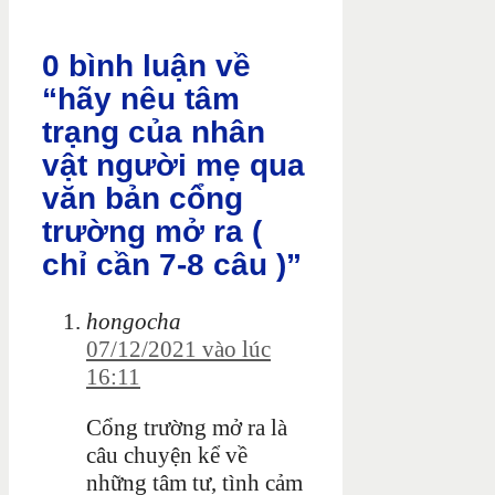
0 bình luận về
“hãy nêu tâm
trạng của nhân
vật người mẹ qua
văn bản cổng
trường mở ra (
chỉ cần 7-8 câu )”
hongocha
07/12/2021 vào lúc
16:11
Cổng trường mở ra là
câu chuyện kể về
những tâm tư, tình cảm