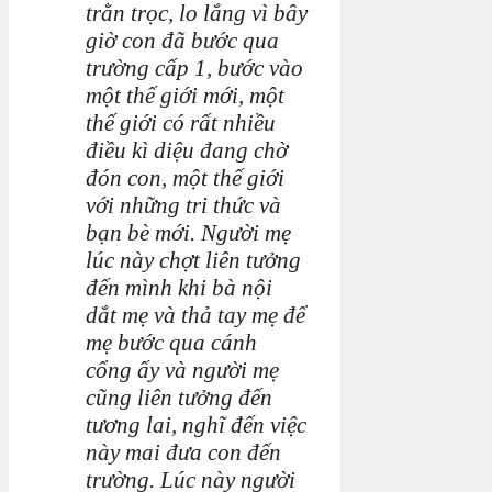
trằn trọc, lo lắng vì bây
giờ con đã bước qua
trường cấp 1, bước vào
một thế giới mới, một
thế giới có rất nhiều
điều kì diệu đang chờ
đón con, một thế giới
với những tri thức và
bạn bè mới. Người mẹ
lúc này chợt liên tưởng
đến mình khi bà nội
dắt mẹ và thả tay mẹ để
mẹ bước qua cánh
cổng ấy và người mẹ
cũng liên tưởng đến
tương lai, nghĩ đến việc
này mai đưa con đến
trường. Lúc này người