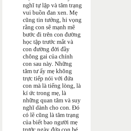
nghĩ tự lập và tâm trạng
vui buồn đan xen. Mẹ
cũng tin tưởng, hi vọng
rằng con sẽ mạnh mẽ
bước đi trên con đường
học tập trước mắt và
con đường đời đầy
chông gai của chính
con sau này. Những
tâm tư ấy mẹ không
trực tiếp nói với đứa
con mà là tiếng lòng, là
kí ức trong mẹ, là
những quan tâm và suy
nghĩ dành cho con. Đó
có lẽ cũng là tâm trạng
của biết bao người mẹ
trước ngày đứa con bé