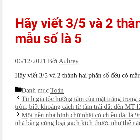
Hãy viết 3/5 và 2 thà
mẫu số là 5
06/12/2021
Bởi
Aubrey
Hãy viết 3/5 và 2 thành hai phân số đều có mẫu
Danh mục
Toán
Tính gia tốc hướng tâm của mặt trăng trong
tròn, biết khoảng cách từ tâm trái đắt đến MT
Một nền nhà hình chữ nhật có chiều dài là 9
nhà bằng cùng loại gạch kích thước như thế nào