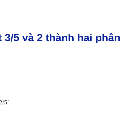
t 3/5 và 2 thành hai phân
2/5`