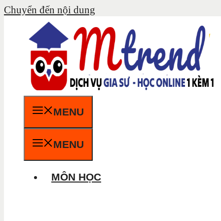
Chuyển đến nội dung
MENU
MENU
MÔN HỌC