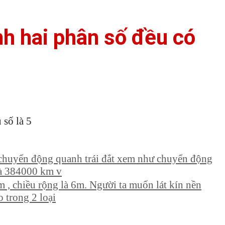
nh hai phân số đều có
 số là 5
 chuyển động quanh trái đắt xem như chuyển động
 là 384000 km v
m , chiều rộng là 6m. Người ta muốn lát kín nền
 trong 2 loại