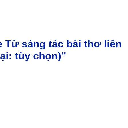
 Từ sáng tác bài thơ liên
ại: tùy chọn)”