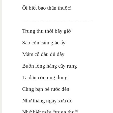
Ôi biết bao thân thuộc!
_________________________
Trung thu thời bây giờ
Sao còn cảm giác ấy
Mâm cỗ đâu đủ đầy
Buồn lòng hàng cây rung
Ta đâu còn ung dung
Cùng bạn bè rước đèn
Như tháng ngày xưa đó
Nhớ biết mấy “trung thu”!