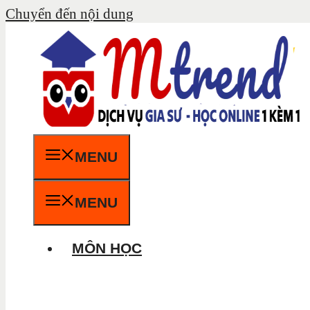
Chuyển đến nội dung
MENU
MENU
MÔN HỌC