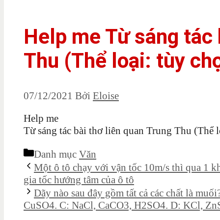
Help me Từ sáng tác 
Thu (Thể loại: tùy ch
07/12/2021
Bởi
Eloise
Help me
Từ sáng tác bài thơ liên quan Trung Thu (Thể l
Danh mục
Văn
Một ô tô chạy với vận tốc 10m/s thì qua 1 
gia tốc hướng tâm của ô tô
Dãy nào sau đây gồm tất cả các chất là m
CuSO4. C: NaCl, CaCO3, H2SO4. D: KCl, Zn